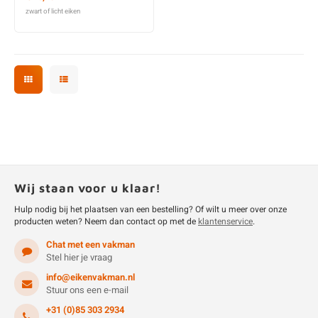
zwart of licht eiken
Wij staan voor u klaar!
Hulp nodig bij het plaatsen van een bestelling? Of wilt u meer over onze
producten weten? Neem dan contact op met de
klantenservice
.
Chat met een vakman
Stel hier je vraag
info@eikenvakman.nl
Stuur ons een e-mail
+31 (0)85 303 2934