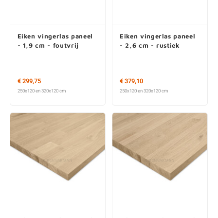
Eiken vingerlas paneel
Eiken vingerlas paneel
- 1,9 cm - foutvrij
- 2,6 cm - rustiek
€ 299,75
€ 379,10
250x120 en 320x120 cm
250x120 en 320x120 cm