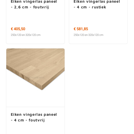
Eiken vingerlas paneel
Eiken vingerlas paneel
- 2,6 cm - foutvrij
- 4 cm - rustiek
€ 405,50
€ 581,85
250x120 en 320x120 cm
250x120 en 320x120 cm
Eiken vingerlas paneel
- 4 cm - foutvrij