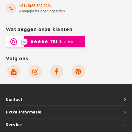
+31 (0)85 303 2934
Aangepaste openingstijden
Wat zeggen onze klanten
Volg ons
Contact
Extra informatie
Service