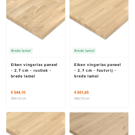
Brede lamel
Brede lamel
Eiken vingerlas paneel
Eiken vingerlas paneel
- 2,7 cm - rustiek -
- 2,7 cm - foutvrij -
brede lamel
brede lamel
€ 544,10
€ 651,65
300x122 cm
300x122 cm