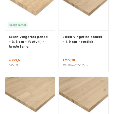
Brede lamel
Eiken vingerlas paneel
Eiken vingerlas paneel
- 3,8 cm - foutvrij -
- 1,9 cm - rustiek
brede lamel
€ 999,60
€ 277,70
300x122 cm
250x120 en 320x120 cm