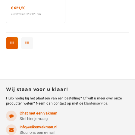
€ 621,50
250x120 en 320x120 cm
Wij staan voor u klaar!
Hulp nodig bij het plaatsen van een bestelling? Of wilt u meer over onze
producten weten? Neem dan contact op met de
klantenservice
.
Chat met een vakman
Stel hier je vraag
info@eikenvakman.nl
Stuur ons een e-mail