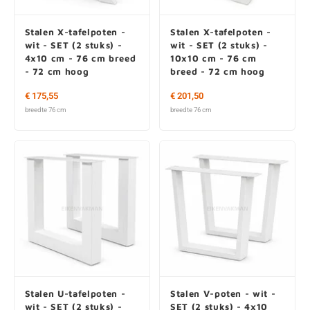
Stalen X-tafelpoten -
Stalen X-tafelpoten -
wit - SET (2 stuks) -
wit - SET (2 stuks) -
4x10 cm - 76 cm breed
10x10 cm - 76 cm
- 72 cm hoog
breed - 72 cm hoog
€ 175,55
€ 201,50
breedte 76 cm
breedte 76 cm
Stalen U-tafelpoten -
Stalen V-poten - wit -
wit - SET (2 stuks) -
SET (2 stuks) - 4x10