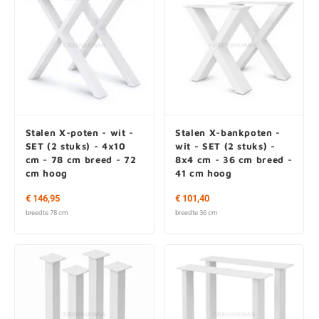
Stalen X-poten - wit -
Stalen X-bankpoten -
SET (2 stuks) - 4x10
wit - SET (2 stuks) -
cm - 78 cm breed - 72
8x4 cm - 36 cm breed -
cm hoog
41 cm hoog
€ 146,95
€ 101,40
breedte 78 cm
breedte 36 cm