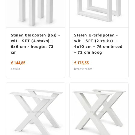
Stalen blokpoten (los) -
Stalen U-tafelpoten -
wit - SET (4 stuks) -
wit - SET (2 stuks) -
6x6 cm - hoogte: 72
4x10 cm - 76 cm breed
cm
- 72 cm hoog
€ 144,85
€ 175,55
4 stuks
breedte 76 cm