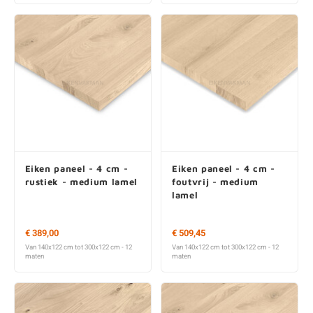
Eiken paneel - 4 cm -
Eiken paneel - 4 cm -
rustiek - medium lamel
foutvrij - medium
lamel
€ 389,00
€ 509,45
Van 140x122 cm tot 300x122 cm - 12
Van 140x122 cm tot 300x122 cm - 12
maten
maten