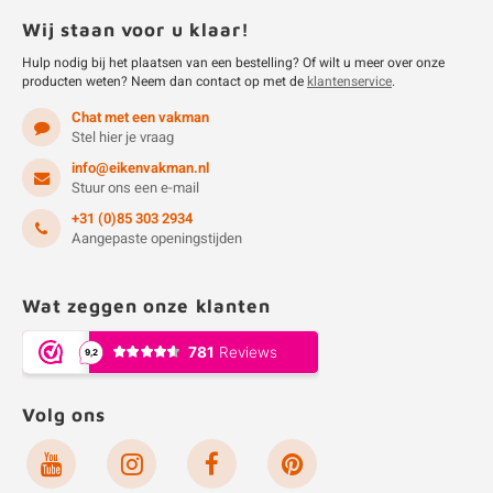
Wij staan voor u klaar!
Hulp nodig bij het plaatsen van een bestelling? Of wilt u meer over onze
producten weten? Neem dan contact op met de
klantenservice
.
Chat met een vakman
Stel hier je vraag
info@eikenvakman.nl
Stuur ons een e-mail
+31 (0)85 303 2934
Aangepaste openingstijden
Wat zeggen onze klanten
Volg ons