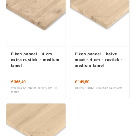
Eiken paneel - 4 cm -
Eiken paneel - halve
extra rustiek - medium
maat - 4 cm - rustiek -
lamel
medium lamel
€ 366,40
€ 149,50
Van 140x122 cm tot 300x122 cm - 11
100x65, 120x65, 130x65 en 140x65 cm
maten