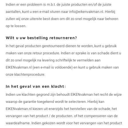
Indien er een probleem is m.b.t. de juiste producten en/of de juiste
aantallen, kunt u een e-mail sturen naar
info@eikenvakman.nl
. Hierbij
zullen wij onze uiterste best doen om dit zo snel mogelijk naar behoren
op te lossen.
Wilt u uw bestelling retourneren?
In het geval producten geretourneerd dienen te worden, kunt u gebruik
maken van onze retour procedure. Indien er sprake is van schade dient u
dit zo snel mogelijk na levering schriftelijk te vermelden aan
EIKENvakman.nl (een e-mail is voldoende) en kunt u gebruik maken van
onze klachtenprocedure.
In het geval van een klacht:
Indien uw klachten gegrond zijn behoudt EIKENvakman het recht de wijze
waarop de garantie toegekend wordt te selecteren. Hierbij kan
EIKENvakman.nl kiezen uit enerzijds het herstellen van de schade, het
vervangen van het product / de producten. of het compenseren van de
waardeafname. Indien gekozen wordt voor het vervangen van het product