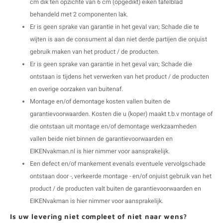
cm dik ten opzichte van 6 cm (opgedikt) eiken tafelblad
behandeld met 2 componenten lak.
Er is geen sprake van garantie in het geval van; Schade die te
wijten is aan de consument al dan niet derde partijen die onjuist
gebruik maken van het product / de producten.
Er is geen sprake van garantie in het geval van; Schade die
ontstaan is tijdens het verwerken van het product / de producten
en overige oorzaken van buitenaf.
Montage en/of demontage kosten vallen buiten de
garantievoorwaarden. Kosten die u (koper) maakt t.b.v montage of
die ontstaan uit montage en/of demontage werkzaamheden
vallen beide niet binnen de garantievoorwaarden en
EIKENvakman.nl is hier nimmer voor aansprakelijk.
Een defect en/of mankement evenals eventuele vervolgschade
ontstaan door -, verkeerde montage - en/of onjuist gebruik van het
product / de producten valt buiten de garantievoorwaarden en
EIKENvakman is hier nimmer voor aansprakelijk.
Is uw levering niet compleet of niet naar wens?