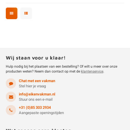
Wij staan voor u klaar!
Hulp nodig bij het plaatsen van een bestelling? Of wilt u meer over onze
producten weten? Neem dan contact op met de
klantenservice
.
Chat met een vakman
Stel hier je vraag
info@eikenvakman.nl
Stuur ons een e-mail
+31 (0)85 303 2934
Aangepaste openingstijden