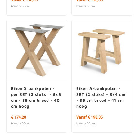
breedte 36 cm
breedte 36 cm
Eiken X bankpoten -
Eiken A-bankpoten -
per SET (2 stuks) - 5x5
SET (2 stuks) - 8x4 cm
cm - 36 cm breed - 40
- 36 cm breed - 41 cm
cm hoog
hoog
€ 174,20
Vanaf € 198,35
breedte 36 cm
breedte 36 cm