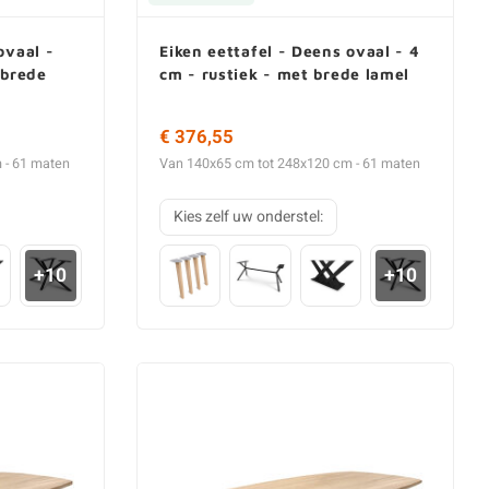
ovaal -
Eiken eettafel - Deens ovaal - 4
 brede
cm - rustiek - met brede lamel
€ 376,55
 - 61 maten
Van 140x65 cm tot 248x120 cm - 61 maten
Kies zelf uw onderstel:
+10
+10