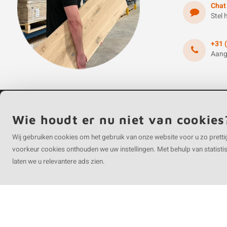
Chat
Stel 
+31 
Aang
Wie houdt er nu niet van cookies
Wij gebruiken cookies om het gebruik van onze website voor u zo pretti
voorkeur cookies onthouden we uw instellingen. Met behulp van statist
Contactgegevens
laten we u relevantere ads zien.
Bosserheide 13
5855 EA Well
Nederland
+31 (0)85 303 2934