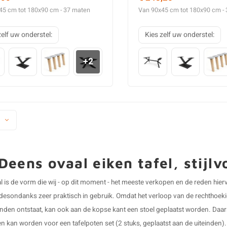
45 cm tot 180x90 cm - 37 maten
Van 90x45 cm tot 180x90 cm -
zelf uw onderstel:
Kies zelf uw onderstel:
+2
Deens ovaal eiken tafel, stijl
l is de
vorm
die wij - op dit moment - het meeste verkopen en de reden hiervo
desondanks zeer praktisch in gebruik. Omdat het verloop van de rechthoekig
inden ontstaat, kan ook aan de kopse kant een stoel geplaatst worden. Daar
 kan worden voor een tafelpoten set (2 stuks, geplaatst aan de uiteinden).