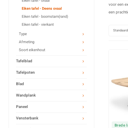
Eiken tafel - ovaal
voor een ex
Eiken tafel - Deens ovaal
een pracht
Eiken tafel - boomstam(rand)
Eiken tafel - vierkant
Standaard
Type
Afmeting
Soort eikenhout
Tafelblad
Tafelpoten
Blad
Wandplank
Paneel
Vensterbank
Brede 