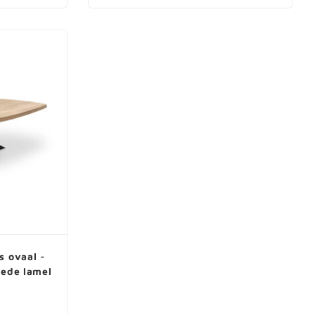
s ovaal -
rede lamel