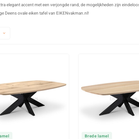
tra elegant accent met een verjongde rand, de mogelijkheden zijn eindeloos
ige Deens ovale eiken tafel van EIKENvakman.nl!
lamel
Brede lamel