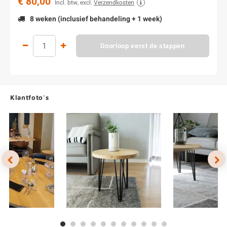
€ 80,00
Incl. btw, excl.
Verzendkosten
8 weken (inclusief behandeling + 1 week)
Doorloop eerst de stappen
Klantfoto's