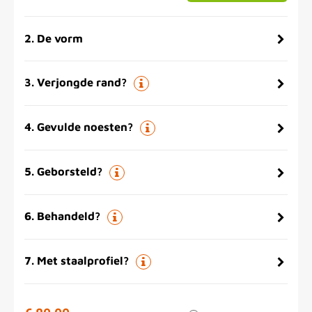
2
.
De vorm
3
.
Verjongde rand?
4
.
Gevulde noesten?
5
.
Geborsteld?
6
.
Behandeld?
7
.
Met staalprofiel?