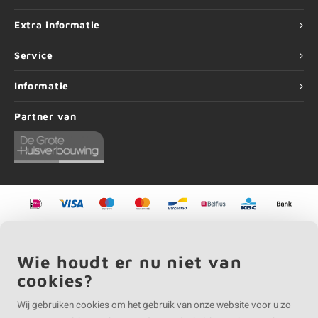
Extra informatie
Service
Informatie
Partner van
©
Copyright
2026 EIKENvakman | EIKENvakman is onderdeel van
Roca Online BV
Wie houdt er nu niet van
cookies?
Wij gebruiken cookies om het gebruik van onze website voor u zo