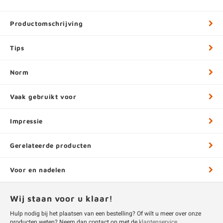
Productomschrijving
Tips
Norm
Vaak gebruikt voor
Impressie
Gerelateerde producten
Voor en nadelen
Wij staan voor u klaar!
Hulp nodig bij het plaatsen van een bestelling? Of wilt u meer over onze
producten weten? Neem dan contact op met de
klantenservice
.