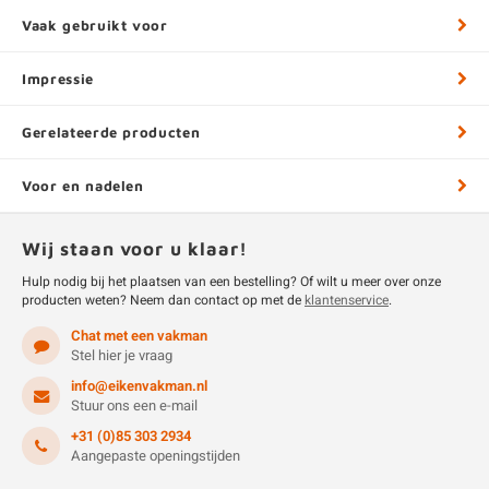
Vaak gebruikt voor
Impressie
Gerelateerde producten
Voor en nadelen
Wij staan voor u klaar!
Hulp nodig bij het plaatsen van een bestelling? Of wilt u meer over onze
producten weten? Neem dan contact op met de
klantenservice
.
Chat met een vakman
Stel hier je vraag
info@eikenvakman.nl
Stuur ons een e-mail
+31 (0)85 303 2934
Aangepaste openingstijden