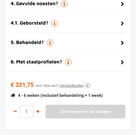
4
.
Gevulde noesten?
4.1
.
Geborsteld?
5
.
Behandeld?
6
.
Met staalprofielen?
€ 321,75
Incl. btw, excl.
Verzendkosten
4 - 6 weken (inclusief behandeling + 1 week)
Doorloop eerst de stappen