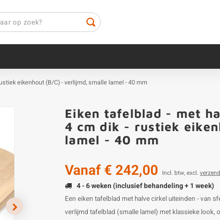
 rustiek eikenhout (B/C) - verlijmd, smalle lamel - 40 mm
Eiken tafelblad - met ha
4 cm dik - rustiek eiken
lamel - 40 mm
Vanaf
€ 242,00
Incl. btw, excl.
verzen
4 - 6 weken (inclusief behandeling + 1 week)
Een eiken tafelblad met halve cirkel uiteinden - van 
verlijmd tafelblad (smalle lamel) met klassieke look