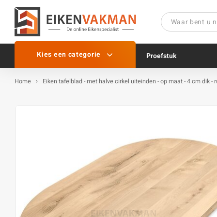
Kies een categorie
Proefstuk
Home
Eiken tafelblad - met halve cirkel uiteinden - op maat - 4 cm dik -