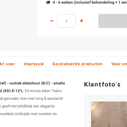
4 - 6 weken (inclusief behandeling + 1 we
kt voor
Impressie
Gerelateerde producten
Voor e
Klantfoto's
ief) - rustiek eikenhout (B/C) - smalle
gd (KD) 8-12%.
Dit mooie eiken "halve
at gemaakt, met veel zorg & aandacht
en geeft het tafelblad een elegante
kwaliteit zichtzijde met noesten en