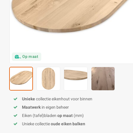
Op maat
Unieke
collectie eikenhout voor binnen
Maatwerk
in eigen beheer
Eiken (tafel)bladen
op maat
(mm)
Unieke collectie
oude eiken balken