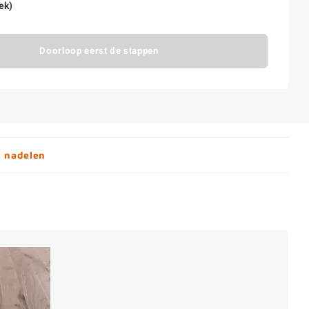
ek)
Doorloop eerst de stappen
n nadelen