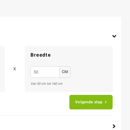
Breedte
X
CM
Van 50 cm tot 160 cm
Volgende stap