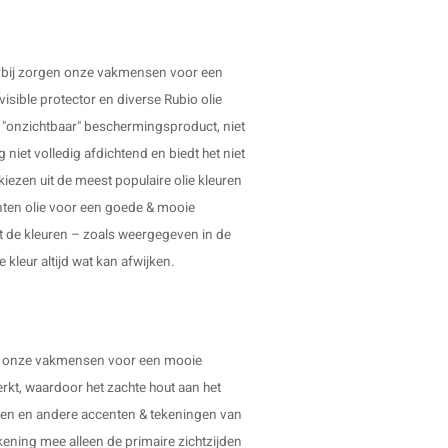
ierbij zorgen onze vakmensen voor een
visible protector en diverse Rubio olie
n "onzichtbaar" beschermingsproduct, niet
 niet volledig afdichtend en biedt het niet
kiezen uit de meest populaire olie kleuren
ten olie voor een goede & mooie
at de kleuren – zoals weergegeven in de
 kleur altijd wat kan afwijken.
gen onze vakmensen voor een mooie
erkt, waardoor het zachte hout aan het
ven en andere accenten & tekeningen van
ekening mee alleen de primaire zichtzijden