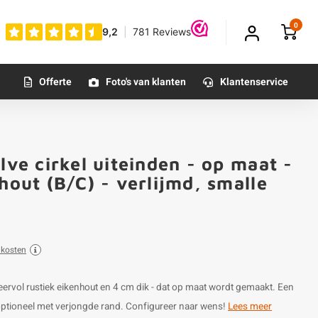
0
Offerte
Foto's van klanten
Klantenservice
lve cirkel uiteinden - op maat -
hout (B/C) - verlijmd, smalle
dkosten
sfeervol rustiek eikenhout en 4 cm dik - dat op maat wordt gemaakt. Een
, optioneel met verjongde rand. Configureer naar wens!
Lees meer