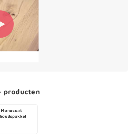
e producten
 Monocoat
houdspakket