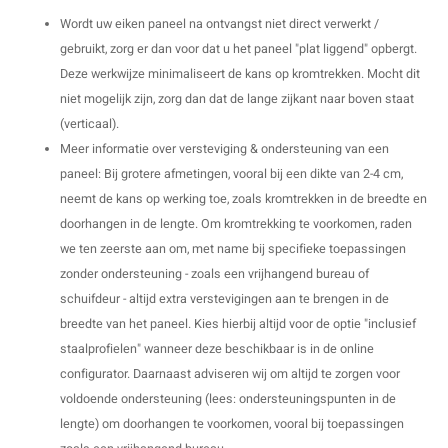
Wordt uw eiken paneel na ontvangst niet direct verwerkt /
gebruikt, zorg er dan voor dat u het paneel "plat liggend" opbergt.
Deze werkwijze minimaliseert de kans op kromtrekken. Mocht dit
niet mogelijk zijn, zorg dan dat de lange zijkant naar boven staat
(verticaal).
Meer informatie over versteviging & ondersteuning van een
paneel: Bij grotere afmetingen, vooral bij een dikte van 2-4 cm,
neemt de kans op werking toe, zoals kromtrekken in de breedte en
doorhangen in de lengte. Om kromtrekking te voorkomen, raden
we ten zeerste aan om, met name bij specifieke toepassingen
zonder ondersteuning - zoals een vrijhangend bureau of
schuifdeur - altijd extra verstevigingen aan te brengen in de
breedte van het paneel. Kies hierbij altijd voor de optie "inclusief
staalprofielen" wanneer deze beschikbaar is in de online
configurator. Daarnaast adviseren wij om altijd te zorgen voor
voldoende ondersteuning (lees: ondersteuningspunten in de
lengte) om doorhangen te voorkomen, vooral bij toepassingen