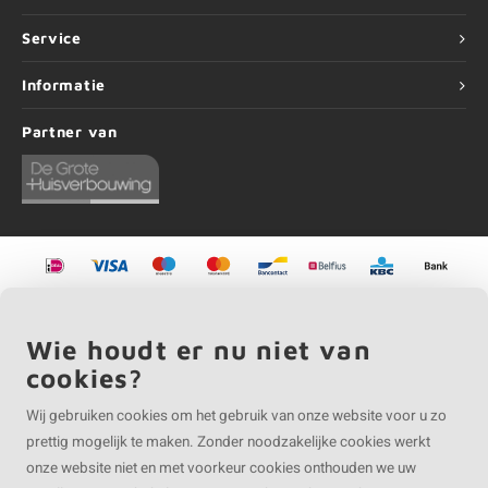
Service
Informatie
Partner van
©
Copyright
2026 EIKENvakman | EIKENvakman is onderdeel van
Roca Online BV
Wie houdt er nu niet van
cookies?
Wij gebruiken cookies om het gebruik van onze website voor u zo
prettig mogelijk te maken. Zonder noodzakelijke cookies werkt
onze website niet en met voorkeur cookies onthouden we uw