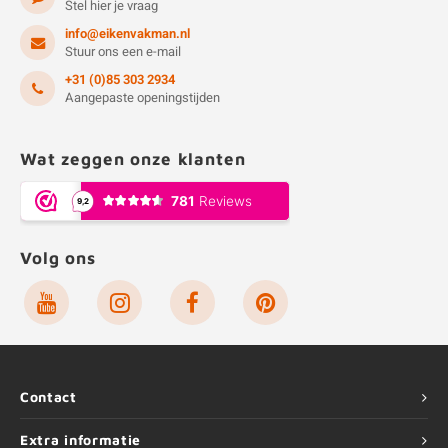
Stel hier je vraag
info@eikenvakman.nl
Stuur ons een e-mail
+31 (0)85 303 2934
Aangepaste openingstijden
Wat zeggen onze klanten
Volg ons
Contact
Extra informatie