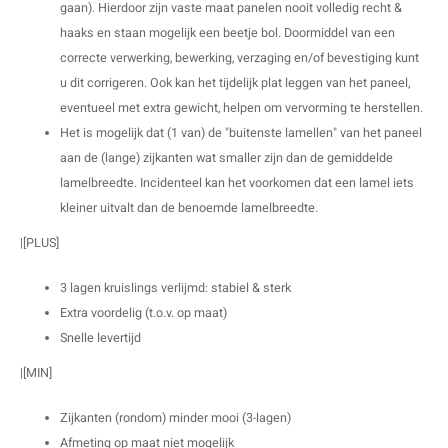
gaan). Hierdoor zijn vaste maat panelen nooit volledig recht &
haaks en staan mogelijk een beetje bol. Doormiddel van een
correcte verwerking, bewerking, verzaging en/of bevestiging kunt
u dit corrigeren. Ook kan het tijdelijk plat leggen van het paneel,
eventueel met extra gewicht, helpen om vervorming te herstellen.
Het is mogelijk dat (1 van) de "buitenste lamellen" van het paneel
aan de (lange) zijkanten wat smaller zijn dan de gemiddelde
lamelbreedte. Incidenteel kan het voorkomen dat een lamel iets
kleiner uitvalt dan de benoemde lamelbreedte.
|[PLUS]
3 lagen kruislings verlijmd: stabiel & sterk
Extra voordelig (t.o.v. op maat)
Snelle levertijd
|[MIN]
Zijkanten (rondom) minder mooi (3-lagen)
Afmeting op maat niet mogelijk