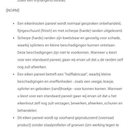
zoals een vrijhangend bureau.
|[NORM]
Een eikenhouten paneel wordt normaal gesproken onbehandeld,
fijngeschuurd (finish) en met scherpe (harde) randen uitgeleverd.
Scherpe (harde) randen zijn kwetsbaar en gevoelig voor schade,
waarbij splinters en kleine beschadigingen kunnen ontstaan.
Deze beschadigingen zijn niet te voorkomen. Wanneer u kiest
voor een standaard paneel, gaan wij ervan uit dat u de randen zelf
nog zult afwerken.
Een eiken paneel betreft een "halffabricaat", waarbij kleine
beschadigingen en oneffenheden - zoals een veegje, krasje,
splinter en gebroken (rand)hoekje - voor kunnen komen. Wanneer
u kiest voor een standaard paneel gaan wij ervan uit dat u het
eikenhout zelf nog zult verzagen, bewerken, afwerken, schuren en
behandelen.
Dit eiken paneel wordt op voorhand geproduceerd (voorraad
product) zonder staalprofielen of groeven (om werking tegen te