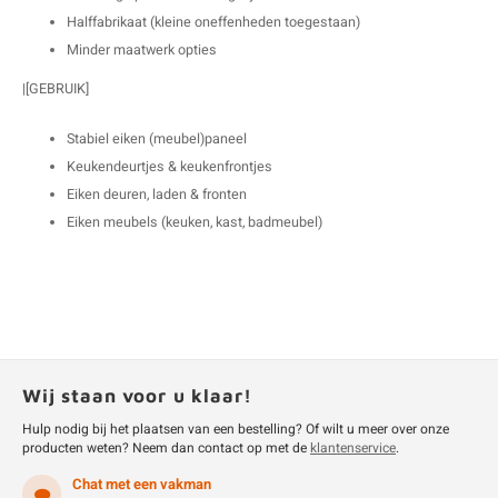
Halffabrikaat (kleine oneffenheden toegestaan)
Minder maatwerk opties
|[GEBRUIK]
Stabiel eiken (meubel)paneel
Keukendeurtjes & keukenfrontjes
Eiken deuren, laden & fronten
Eiken meubels (keuken, kast, badmeubel)
Wij staan voor u klaar!
Hulp nodig bij het plaatsen van een bestelling? Of wilt u meer over onze
producten weten? Neem dan contact op met de
klantenservice
.
Chat met een vakman