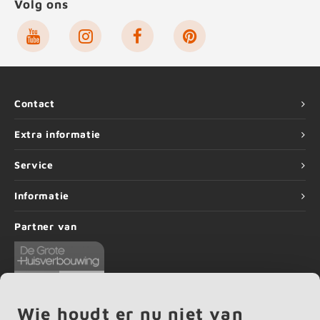
Volg ons
Contact
Extra informatie
Service
Informatie
Partner van
Wie houdt er nu niet van