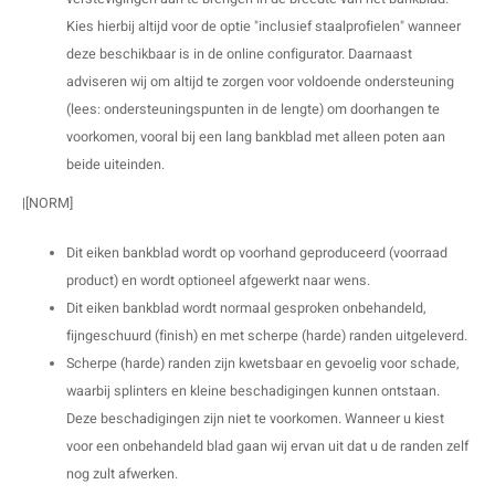
Kies hierbij altijd voor de optie "inclusief staalprofielen" wanneer
deze beschikbaar is in de online configurator. Daarnaast
adviseren wij om altijd te zorgen voor voldoende ondersteuning
(lees: ondersteuningspunten in de lengte) om doorhangen te
voorkomen, vooral bij een lang bankblad met alleen poten aan
beide uiteinden.
|[NORM]
Dit eiken bankblad wordt op voorhand geproduceerd (voorraad
product) en wordt optioneel afgewerkt naar wens.
Dit eiken bankblad wordt normaal gesproken onbehandeld,
fijngeschuurd (finish) en met scherpe (harde) randen uitgeleverd.
Scherpe (harde) randen zijn kwetsbaar en gevoelig voor schade,
waarbij splinters en kleine beschadigingen kunnen ontstaan.
Deze beschadigingen zijn niet te voorkomen. Wanneer u kiest
voor een onbehandeld blad gaan wij ervan uit dat u de randen zelf
nog zult afwerken.