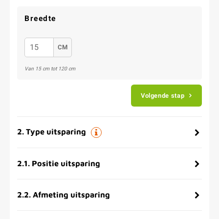
Breedte
CM
Van 15 cm tot 120 cm
Volgende stap
2
.
Type uitsparing
2.1
.
Positie uitsparing
2.2
.
Afmeting uitsparing