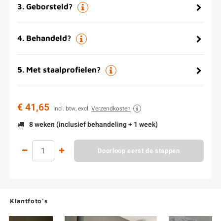
3
.
Geborsteld?
4
.
Behandeld?
5
.
Met staalprofielen?
€ 41,65
Incl. btw, excl.
Verzendkosten
8 weken (inclusief behandeling + 1 week)
Doorloop eerst de stappen
Klantfoto's