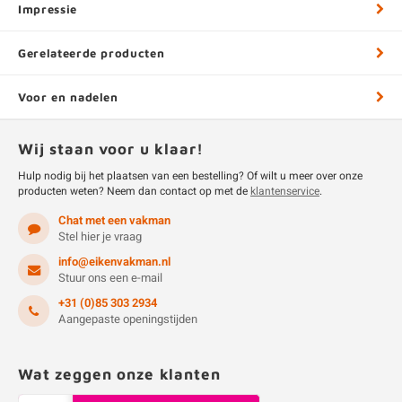
Impressie
Gerelateerde producten
Voor en nadelen
Wij staan voor u klaar!
Hulp nodig bij het plaatsen van een bestelling? Of wilt u meer over onze
producten weten? Neem dan contact op met de
klantenservice
.
Chat met een vakman
Stel hier je vraag
info@eikenvakman.nl
Stuur ons een e-mail
+31 (0)85 303 2934
Aangepaste openingstijden
Wat zeggen onze klanten