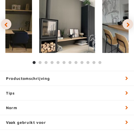
Productomschrijving
Tips
Norm
Vaak gebruikt voor