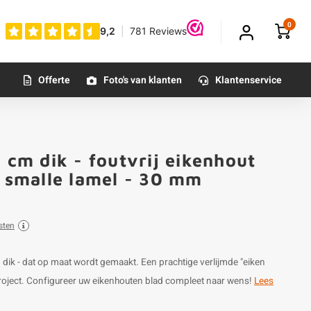
0
Offerte
Foto's van klanten
Klantenservice
 cm dik - foutvrij eikenhout
, smalle lamel - 30 mm
sten
cm dik - dat op maat wordt gemaakt. Een prachtige verlijmde "eiken
project. Configureer uw eikenhouten blad compleet naar wens!
Lees