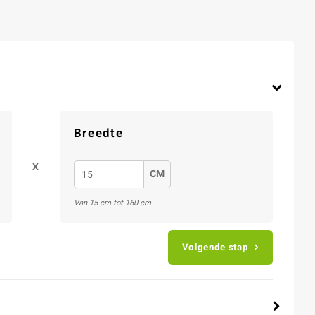
Breedte
X
CM
Van 15 cm tot 160 cm
Volgende stap