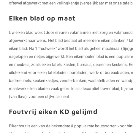
oftewel afgewerkt met een vellingkantje (vergelijkbaar met onze tafelb
Eiken blad op maat
Uw eiken blad wordt door ervaren vakmannen met zorg en vakmansch
afgewerkt naar wens. Het blad bestaat uit meerdere eiken planken / lat
eiken blad. Na 1 "rustweek" wordt het blad als geheel machinaal (fijn)
nagelopen en netjes bijgewerkt. Een eikenhouten blad is een populaire
en meubels, zoals eiken tafels, kasten, bureaus, deuren en keukens. 
uitstekend voor eiken tafelbladen, barbladen, werk- of bureaubladen, 
badmeubels, keukenkastjes, vensterbanken, wastafelbladen en wand
maatwerk eiken bladen vaak gebruikt als decoratief bovenblad, bijvoo
(van Ikea), voor een stijlvol accent.
Foutvrij eiken KD gelijmd
Eikenhout is een van de bekendste & populairste houtsoorten voor bi