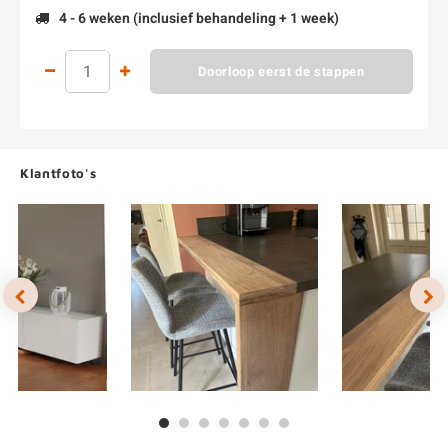
4 - 6 weken (inclusief behandeling + 1 week)
Doorloop eerst de stappen
Klantfoto's