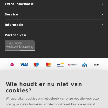
Extra informatie
Service
Informatie
Partner van
©
Copyright
2026 EIKENvakman | EIKENvakman is onderdeel van
Roca Online BV
Wie houdt er nu niet van
cookies?
Wij gebruiken cookies om het gebruik van onze website voor u zo
prettig mogelijk te maken. Zonder noodzakelijke cookies werkt