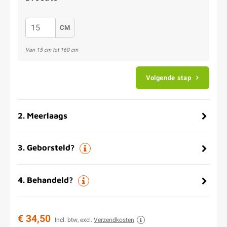
CM
Van 15 cm tot 160 cm
Volgende stap
2
.
Meerlaags
3
.
Geborsteld?
4
.
Behandeld?
€ 34,50
Incl. btw, excl.
Verzendkosten