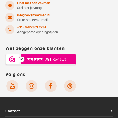
Chat met een vakman
Stel hier je vraag
info@eikenvakman.nl
Stuur ons een e-mail
+31 (0)85 303 2934
Aangepaste openingstijden
Wat zeggen onze klanten
Volg ons
Contact