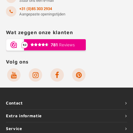
Stuur ons een e-mail
+31 (0)85 303 2934
Aangepaste openingstijden
Wat zeggen onze klanten
Volg ons
Contact
Extra informatie
Service