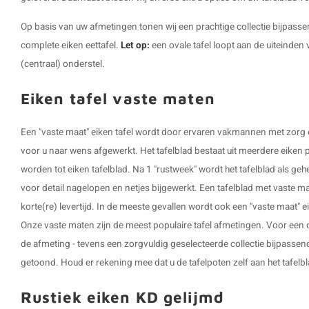
Op basis van uw afmetingen tonen wij een prachtige collectie bijpasse
complete
eiken eettafel
.
Let op:
een ovale tafel loopt aan de uiteinden 
(centraal) onderstel.
Eiken tafel vaste maten
Een "vaste maat" eiken tafel wordt door ervaren vakmannen met zor
voor u naar wens afgewerkt. Het tafelblad bestaat uit meerdere eiken pl
worden tot eiken tafelblad. Na 1 "rustweek" wordt het tafelblad als ge
voor detail nagelopen en netjes bijgewerkt. Een tafelblad met vaste maa
korte(re) levertijd. In de meeste gevallen wordt ook een "vaste maat" e
Onze vaste maten zijn de meest populaire tafel afmetingen. Voor een c
de afmeting - tevens een zorgvuldig geselecteerde collectie bijpassen
getoond. Houd er rekening mee dat u de tafelpoten zelf aan het tafelbl
Rustiek eiken KD gelijmd