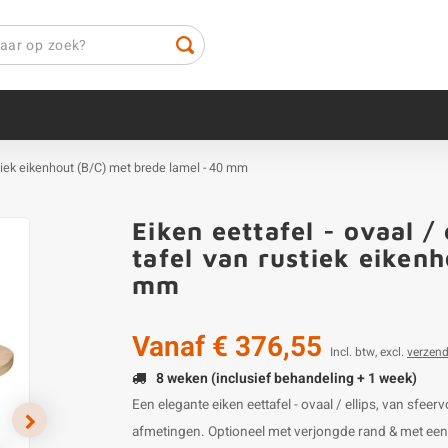
rustiek eikenhout (B/C) met brede lamel - 40 mm
Eiken eettafel - ovaal / 
tafel van rustiek eiken
mm
Vanaf
€ 376,55
Incl. btw, excl.
verzen
8 weken (inclusief behandeling + 1 week)
Een elegante eiken eettafel - ovaal / ellips, van sfeer
afmetingen. Optioneel met verjongde rand & met een 