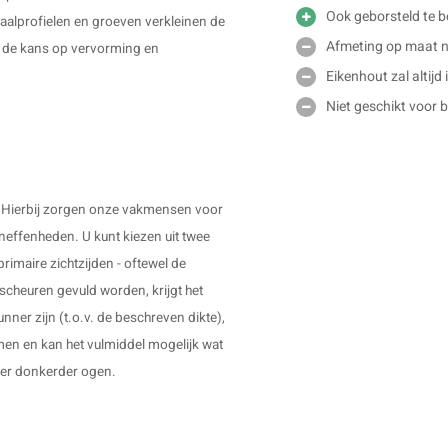
Ook geborsteld te b
taalprofielen en groeven verkleinen de
Afmeting op maat ni
r de kans op vervorming en
Eikenhout zal altijd
Niet geschikt voor 
". Hierbij zorgen onze vakmensen voor
neffenheden. U kunt kiezen uit twee
rimaire zichtzijden - oftewel de
scheuren gevuld worden, krijgt het
nner zijn (t.o.v. de beschreven dikte),
en en kan het vulmiddel mogelijk wat
weer donkerder ogen.