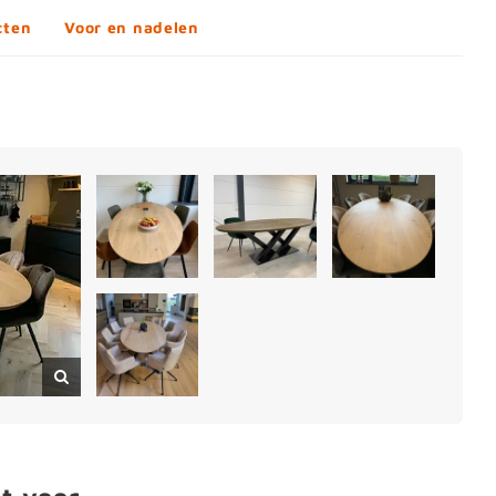
cten
Voor en nadelen