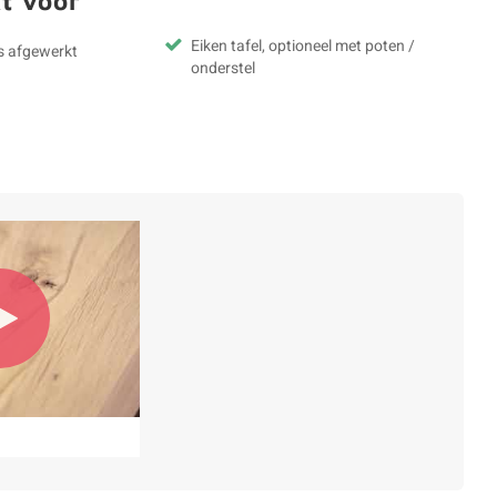
t voor
Eiken tafel, optioneel met poten /
s afgewerkt
onderstel