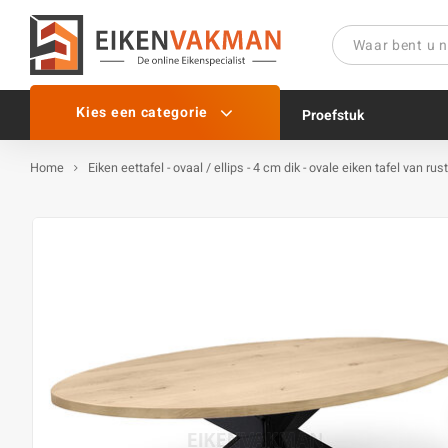
Kies een categorie
Proefstuk
Home
Eiken eettafel - ovaal / ellips - 4 cm dik - ovale eiken tafel van 