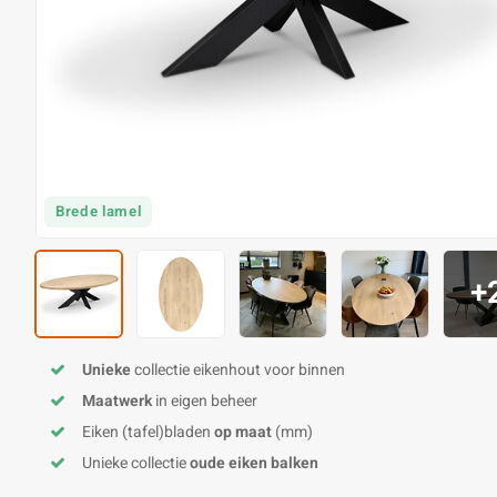
Brede lamel
+
Unieke
collectie eikenhout voor binnen
Maatwerk
in eigen beheer
Eiken (tafel)bladen
op maat
(mm)
Unieke collectie
oude eiken balken