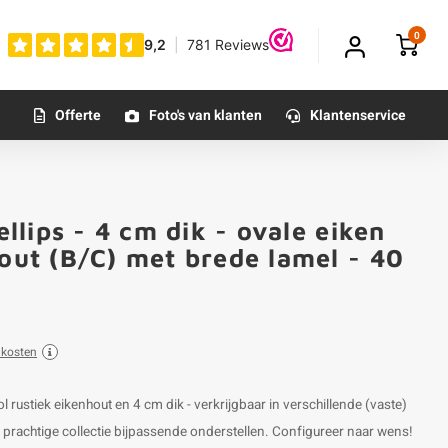
0
Offerte
Foto's van klanten
Klantenservice
ellips - 4 cm dik - ovale eiken
Klantfoto
hout (B/C) met brede lamel - 40
dkosten
vol rustiek eikenhout en 4 cm dik - verkrijgbaar in verschillende (vaste)
prachtige collectie bijpassende onderstellen. Configureer naar wens!