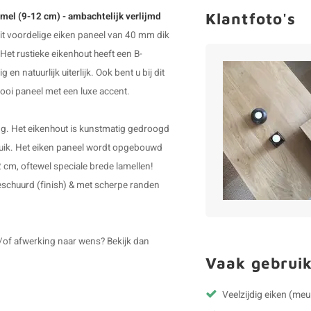
Klantfoto's
lamel (9-12 cm) - ambachtelijk verlijmd
it voordelige eiken paneel van 40 mm dik
Het rustieke eikenhout heeft een B-
en natuurlijk uiterlijk. Ook bent u bij dit
ooi paneel met een luxe accent.
ing. Het eikenhout is kunstmatig gedroogd
uik. Het
eiken paneel
wordt opgebouwd
2 cm, oftewel speciale brede lamellen!
schuurd (finish) & met scherpe randen
/of afwerking naar wens? Bekijk dan
Vaak gebruik
Veelzijdig eiken (me