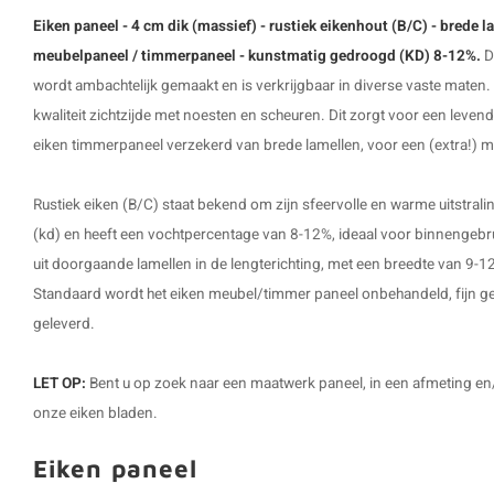
Eiken paneel - 4 cm dik (massief) - rustiek eikenhout (B/C) - brede 
meubelpaneel / timmerpaneel - kunstmatig gedroogd (KD) 8-12%.
D
wordt ambachtelijk gemaakt en is verkrijgbaar in diverse vaste maten. 
kwaliteit zichtzijde met noesten en scheuren. Dit zorgt voor een levendig 
eiken timmerpaneel verzekerd van brede lamellen, voor een (extra!) m
Rustiek eiken (B/C) staat bekend om zijn sfeervolle en warme uitstral
(kd) en heeft een vochtpercentage van 8-12%, ideaal voor binnengebr
uit doorgaande lamellen in de lengterichting, met een breedte van 9-1
Standaard wordt het eiken meubel/timmer paneel onbehandeld, fijn ge
geleverd.
LET OP:
Bent u op zoek naar een maatwerk paneel, in een afmeting en
onze eiken bladen.
Eiken paneel