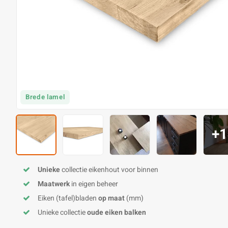
Brede lamel
+1
Unieke
collectie eikenhout voor binnen
Maatwerk
in eigen beheer
Eiken (tafel)bladen
op maat
(mm)
Unieke collectie
oude eiken balken