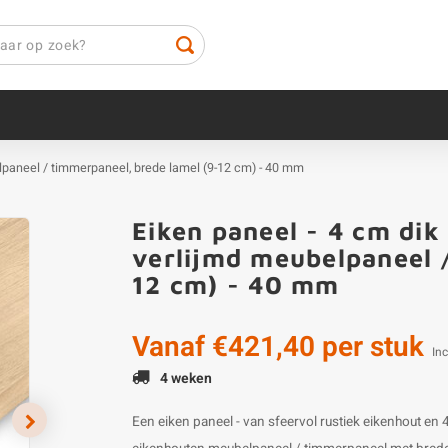
belpaneel / timmerpaneel, brede lamel (9-12 cm) - 40 mm
Eiken paneel - 4 cm dik 
verlijmd meubelpaneel 
12 cm) - 40 mm
Vanaf
€421,40
per stuk
Inc
4 weken
Een eiken paneel - van sfeervol rustiek eikenhout en 