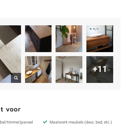
+11
t voor
ubel/timmer)paneel
Maatwerk meubels (deur, bed, etc.)