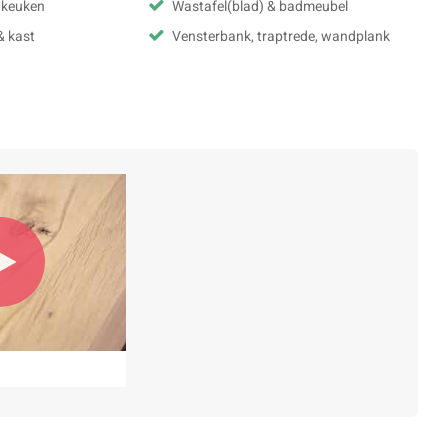
& keuken
Wastafel(blad) & badmeubel
& kast
Vensterbank, traptrede, wandplank