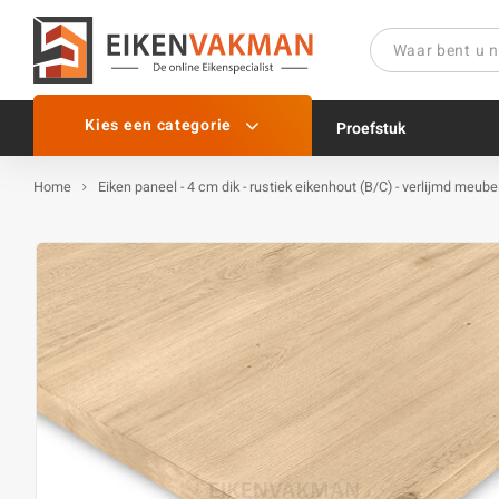
Kies een categorie
Proefstuk
Home
Eiken paneel - 4 cm dik - rustiek eikenhout (B/C) - verlijmd meu