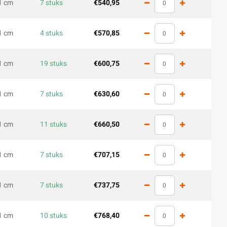
1 cm
7 stuks
€540,95
1 cm
4 stuks
€570,85
1 cm
19 stuks
€600,75
1 cm
7 stuks
€630,60
1 cm
11 stuks
€660,50
1 cm
7 stuks
€707,15
1 cm
7 stuks
€737,75
1 cm
10 stuks
€768,40