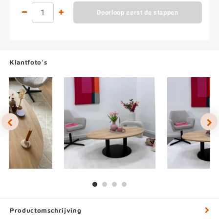
Doorloop eerst de stappen
Klantfoto's
Productomschrijving