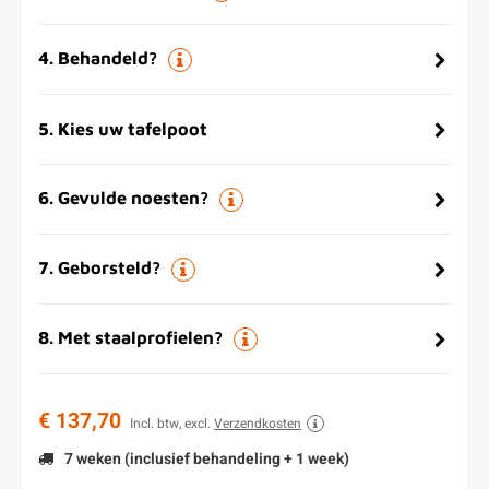
4
.
Behandeld?
5
.
Kies uw tafelpoot
6
.
Gevulde noesten?
7
.
Geborsteld?
8
.
Met staalprofielen?
€ 137,70
Incl. btw, excl.
Verzendkosten
7 weken (inclusief behandeling + 1 week)