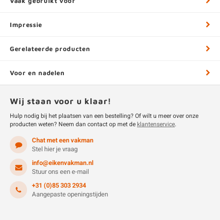
Vaak gebruikt voor
Impressie
Gerelateerde producten
Voor en nadelen
Wij staan voor u klaar!
Hulp nodig bij het plaatsen van een bestelling? Of wilt u meer over onze
producten weten? Neem dan contact op met de
klantenservice
.
Chat met een vakman
Stel hier je vraag
info@eikenvakman.nl
Stuur ons een e-mail
+31 (0)85 303 2934
Aangepaste openingstijden