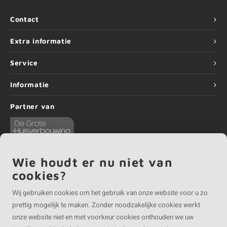
Contact
Extra informatie
Service
Informatie
Partner van
Wie houdt er nu niet van
cookies?
©
Copyright
2026 EIKENvakman | EIKENvakman is onderdeel van
Roca Online BV
Wij gebruiken cookies om het gebruik van onze website voor u zo
prettig mogelijk te maken. Zonder noodzakelijke cookies werkt
onze website niet en met voorkeur cookies onthouden we uw