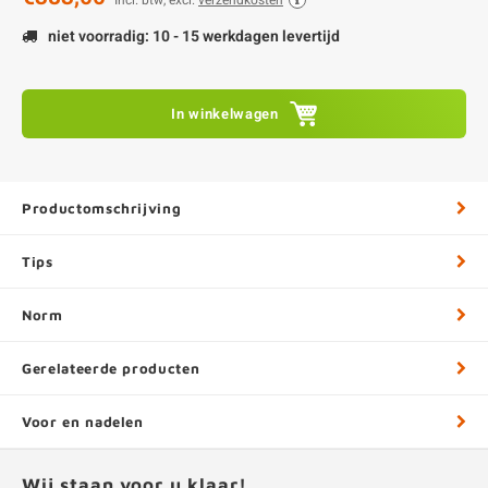
Incl. btw, excl.
verzendkosten
niet voorradig: 10 - 15 werkdagen levertijd
In winkelwagen
Productomschrijving
Tips
Norm
Gerelateerde producten
Voor en nadelen
Wij staan voor u klaar!