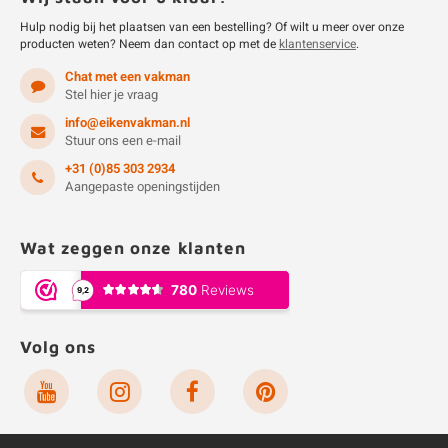
Hulp nodig bij het plaatsen van een bestelling? Of wilt u meer over onze
producten weten? Neem dan contact op met de
klantenservice
.
Chat met een vakman
Stel hier je vraag
info@eikenvakman.nl
Stuur ons een e-mail
+31 (0)85 303 2934
Aangepaste openingstijden
Wat zeggen onze klanten
Volg ons