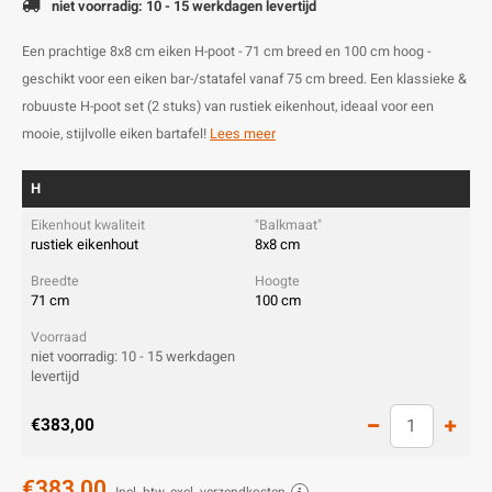
niet voorradig: 10 - 15 werkdagen levertijd
Een prachtige 8x8 cm eiken H-poot - 71 cm breed en 100 cm hoog -
geschikt voor een eiken bar-/statafel vanaf 75 cm breed. Een klassieke &
robuuste H-poot set (2 stuks) van rustiek eikenhout, ideaal voor een
mooie, stijlvolle eiken bartafel!
Lees meer
H
rustiek eikenhout
8x8 cm
71 cm
100 cm
niet voorradig: 10 - 15 werkdagen
levertijd
€383,00
€383,00