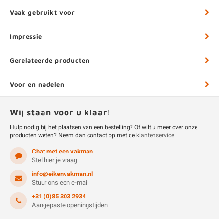
Vaak gebruikt voor
Impressie
Gerelateerde producten
Voor en nadelen
Wij staan voor u klaar!
Hulp nodig bij het plaatsen van een bestelling? Of wilt u meer over onze
producten weten? Neem dan contact op met de
klantenservice
.
Chat met een vakman
Stel hier je vraag
info@eikenvakman.nl
Stuur ons een e-mail
+31 (0)85 303 2934
Aangepaste openingstijden