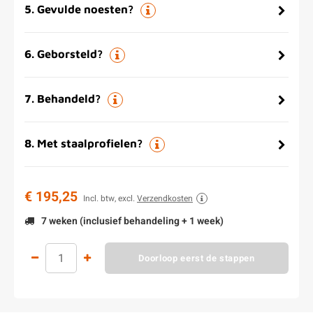
5
.
Gevulde noesten?
6
.
Geborsteld?
7
.
Behandeld?
8
.
Met staalprofielen?
€ 195,25
Incl. btw, excl.
Verzendkosten
7 weken (inclusief behandeling + 1 week)
Doorloop eerst de stappen