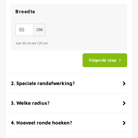
Breedte
CM
Van 50 cm tot 120 cm
Volgende stap
2
.
Speciale randafwerking?
3
.
Welke radius?
4
.
Hoeveel ronde hoeken?