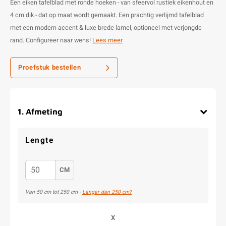
Een eiken tafelblad met ronde hoeken - van sfeervol rustiek eikenhout en
4 cm dik - dat op maat wordt gemaakt. Een prachtig verlijmd tafelblad
met een modern accent & luxe brede lamel, optioneel met verjongde
rand. Configureer naar wens!
Lees meer
Proefstuk bestellen
1
.
Afmeting
Lengte
CM
Van 50 cm tot 250 cm -
Langer dan 250 cm?
X