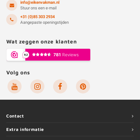
info@eikenvakman.nl
Stuur ons een e-mail
+31 (0)85 303 2934
Aangepaste openingstijden
Wat zeggen onze klanten
Volg ons
Contact
Extra informatie