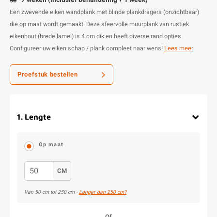
Een zwevende eiken wandplank met blinde plankdragers (onzichtbaar)
die op maat wordt gemaakt. Deze sfeervolle muurplank van rustiek
eikenhout (brede lamel) is 4 cm dik en heeft diverse rand opties.
Configureer uw eiken schap / plank compleet naar wens!
Lees meer
Proefstuk bestellen
1
.
Lengte
Op maat
CM
Van
50
cm tot
250
cm -
Langer dan 250 cm?
Of