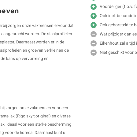
Voordeliger (t.o.v. f
roeven
Ook incl. behandelin
Ook geborsteld te b
 Hierbij zorgen onze vakmensen ervoor dat
Wat prijziger dan e
en aangebracht worden. De staalprofielen
plaatst. Daarnaast worden er in de
Eikenhout zal altijd
taalprofielen en groeven verkleinen de
Niet geschikt voor 
r de kans op vervorming en
ierbij zorgen onze vakmensen voor een
ante lak (Rigo skylt original) en diverse
 lak, ideaal voor een sterke bescherming
ng voor de horeca. Daarnaast kunt u