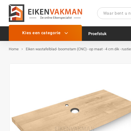
Kies een categorie
Proefstuk
Home
Eiken wastafelblad- boomstam (CNC) - op maat - 4 cm dik - rustie