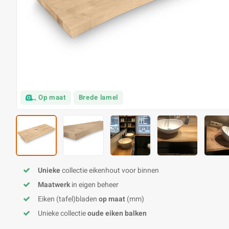
Op maat
Brede lamel
Unieke
collectie eikenhout voor binnen
Maatwerk
in eigen beheer
Eiken (tafel)bladen
op maat
(mm)
Unieke collectie
oude eiken balken