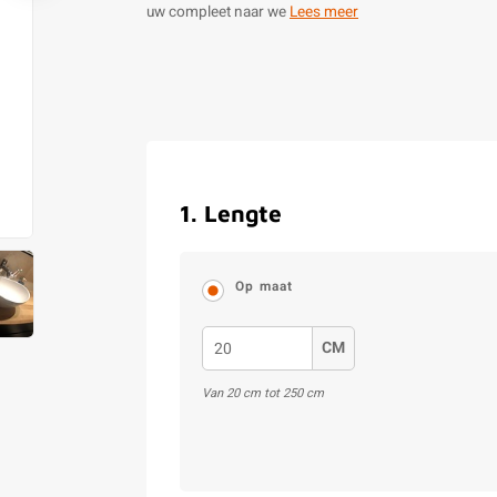
uw compleet naar we
Lees meer
1
.
Lengte
Op maat
CM
Van
20
cm tot
250
cm