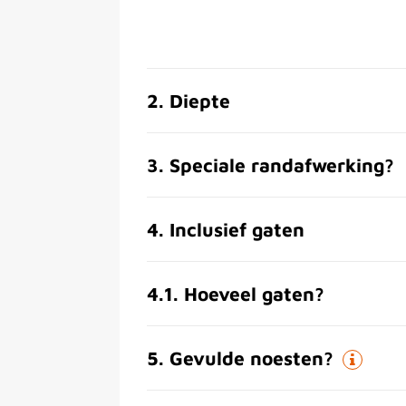
2
.
Diepte
3
.
Speciale randafwerking?
4
.
Inclusief gaten
4.1
.
Hoeveel gaten?
5
.
Gevulde noesten?