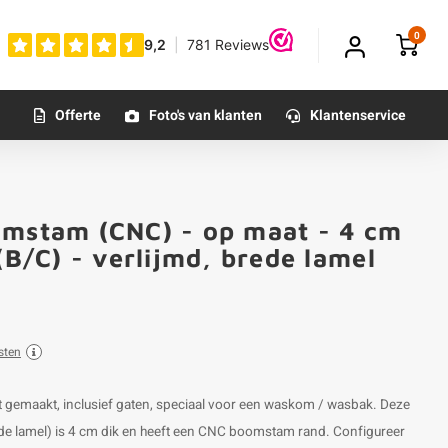
0
Offerte
Foto's van klanten
Klantenservice
omstam (CNC) - op maat - 4 cm
Klantfoto
(B/C) - verlijmd, brede lamel
sten
gemaakt, inclusief gaten, speciaal voor een waskom / wasbak. Deze
rede lamel) is 4 cm dik en heeft een CNC boomstam rand. Configureer