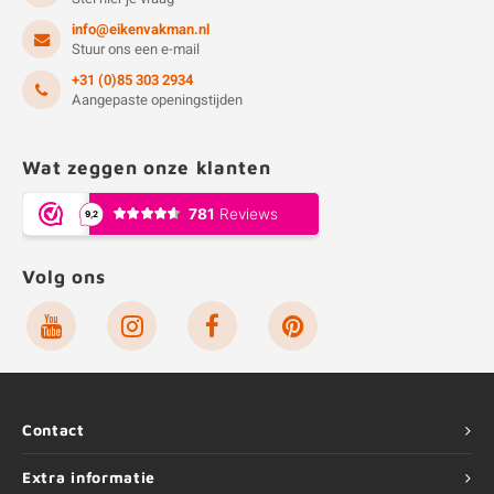
info@eikenvakman.nl
Stuur ons een e-mail
+31 (0)85 303 2934
Aangepaste openingstijden
Wat zeggen onze klanten
Volg ons
Contact
Extra informatie