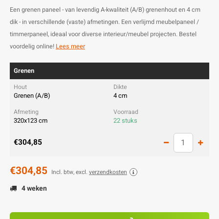
Een grenen paneel - van levendig A-kwaliteit (A/B) grenenhout en 4 cm
dik - in verschillende (vaste) afmetingen. Een verlijmd meubelpaneel /
timmerpaneel, ideaal voor diverse interieur/meubel projecten. Bestel
voordelig online!
Lees meer
Grenen
Grenen (A/B)
4 cm
320x123 cm
22 stuks
€304,85
€304,85
Incl. btw, excl.
verzendkosten
4 weken