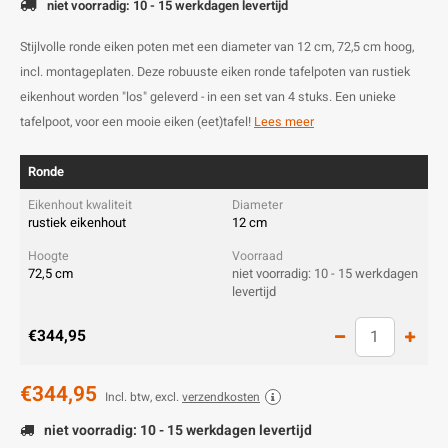
niet voorradig: 10 - 15 werkdagen levertijd
Stijlvolle ronde eiken poten met een diameter van 12 cm, 72,5 cm hoog,
incl. montageplaten. Deze robuuste eiken ronde tafelpoten van rustiek
eikenhout worden "los" geleverd - in een set van 4 stuks. Een unieke
tafelpoot, voor een mooie eiken (eet)tafel!
Lees meer
Ronde
rustiek eikenhout
12 cm
72,5 cm
niet voorradig: 10 - 15 werkdagen
levertijd
€344,95
€344,95
Incl. btw, excl.
verzendkosten
niet voorradig: 10 - 15 werkdagen levertijd