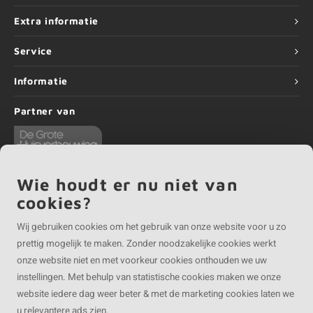
Extra informatie
Service
Informatie
Partner van
Wie houdt er nu niet van
cookies?
©
Copyright
2026 EIKENvakman | EIKENvakman is onderdeel van
Roca Online BV
Wij gebruiken cookies om het gebruik van onze website voor u zo
prettig mogelijk te maken. Zonder noodzakelijke cookies werkt
onze website niet en met voorkeur cookies onthouden we uw
instellingen. Met behulp van statistische cookies maken we onze
website iedere dag weer beter & met de marketing cookies laten we
u relevantere ads zien.