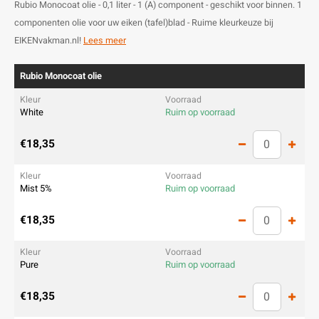
Rubio Monocoat olie - 0,1 liter - 1 (A) component - geschikt voor binnen. 1
componenten olie voor uw eiken (tafel)blad - Ruime kleurkeuze bij
EIKENvakman.nl!
Lees meer
Rubio Monocoat olie
White
Ruim op voorraad
€18,35
Mist 5%
Ruim op voorraad
€18,35
Pure
Ruim op voorraad
€18,35