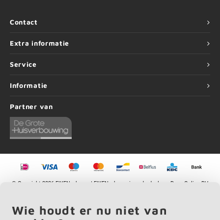
Contact
Extra informatie
Service
Informatie
Partner van
©
Copyright
2026 EIKENvakman | EIKENvakman is onderdeel van
Roca Online BV
Wie houdt er nu niet van