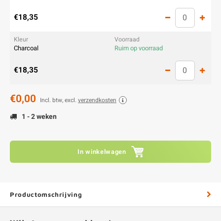
€18,35
Charcoal
Ruim op voorraad
€18,35
€0,00
Incl. btw, excl.
verzendkosten
1 - 2 weken
In winkelwagen
Productomschrijving