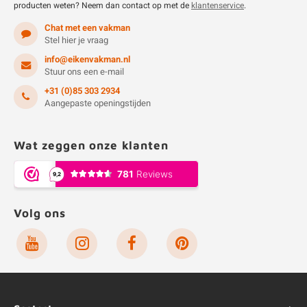
producten weten? Neem dan contact op met de
klantenservice
.
Chat met een vakman
Stel hier je vraag
info@eikenvakman.nl
Stuur ons een e-mail
+31 (0)85 303 2934
Aangepaste openingstijden
Wat zeggen onze klanten
Volg ons