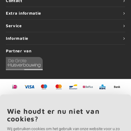
Contact
Extra informatie
Service
Informatie
Partner van
©
Copyright
2026 EIKENvakman | EIKENvakman is onderdeel van
Roca Online BV
Wie houdt er nu niet van
cookies?
Wij gebruiken cookies om het gebruik van onze website voor u zo