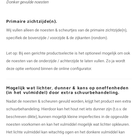
Donker gevulde noesten
Primaire zichtzijde(n).
Wij vullen alleen de noesten & scheurtjes van de primaire zichtzijde(n),
specifiek de bovenzijde / voorzijde & de zijkanten (rondom).
Let op: Bij een gerichte productselectie is het optioneel mogelijk om ook
de noesten van de onderzijde / achterzijde te laten vullen. Zo ja wordt
deze optie vertoond binnen de online configurator.
Mogelijk wat lichter, dunner & kans op oneffenheden
(in het vulmiddel) door extra schuurbehandeling.
Nadat de noesten & scheuren gevuld worden, krijgt het product een extra
schuurbehandeling. Hierdoor kan het hout net iets dunner zijn (t.o.v. de
beschreven dikte), kunnen mogelijk kleine imperfecties in de opgevulde
noesten voorkomen en kan het vulmiddel mogelijk wat lichter opkleuren.
Het lichte vulmiddel kan witachtig ogen en het donkere vulmiddel kan