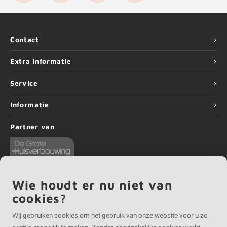
Contact
Extra informatie
Service
Informatie
Partner van
Wie houdt er nu niet van
cookies?
©
Copyright
2026 EIKENvakman | EIKENvakman is onderdeel van
Roca Online BV
Wij gebruiken cookies om het gebruik van onze website voor u zo