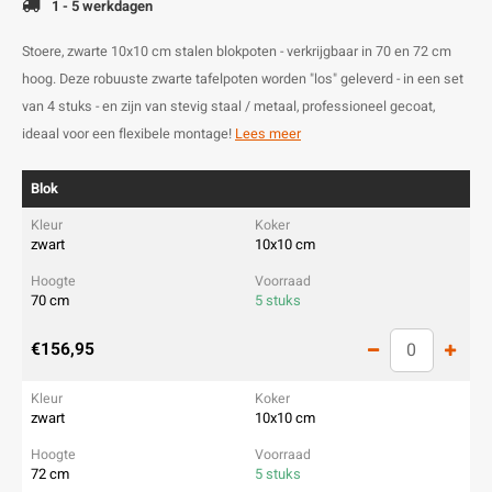
1 - 5 werkdagen
Stoere, zwarte 10x10 cm stalen blokpoten - verkrijgbaar in 70 en 72 cm
hoog. Deze robuuste zwarte tafelpoten worden "los" geleverd - in een set
van 4 stuks - en zijn van stevig staal / metaal, professioneel gecoat,
ideaal voor een flexibele montage!
Lees meer
Blok
zwart
10x10 cm
70 cm
5 stuks
€156,95
zwart
10x10 cm
72 cm
5 stuks