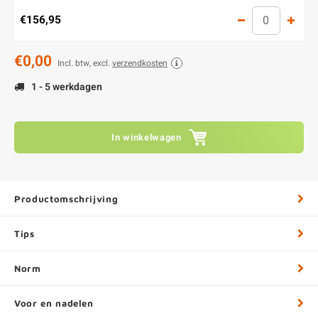
€156,95
€0,00
Incl. btw, excl.
verzendkosten
1 - 5 werkdagen
In winkelwagen
Productomschrijving
Tips
Norm
Voor en nadelen