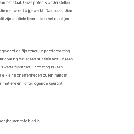
van het staal. Onze poten & onderstellen
die niet wordt bijgewerkt. Daarnaast dient
 zijn subtiele lijnen die in het staal (en
oogwaardige fijnstructuur poedercoating
uur coating bevat een subtiele textuur (een
 zwarte fijnstructuur coating is - ten
n & kleine oneffenheden zullen minder
s mattere en lichter ogende keurtint,
ken)houten tafelblad is