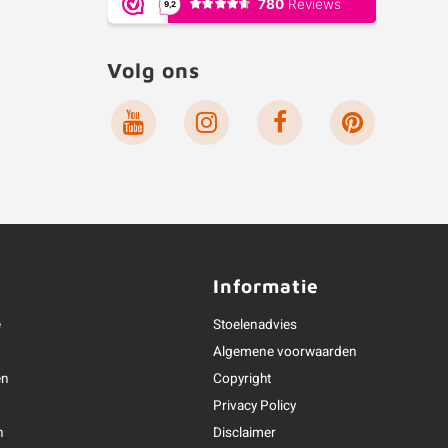
Volg ons
Informatie
e
Stoelenadvies
Algemene voorwaarden
en
Copyright
Privacy Policy
n
Disclaimer