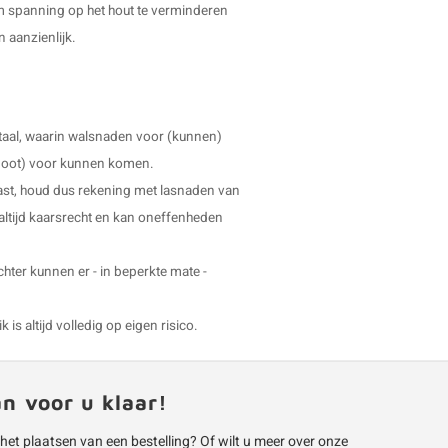
 om spanning op het hout te verminderen
n aanzienlijk.
taal, waarin walsnaden voor (kunnen)
uw poot) voor kunnen komen.
ast, houd dus rekening met lasnaden van
 altijd kaarsrecht en kan oneffenheden
echter kunnen er - in beperkte mate -
is altijd volledig op eigen risico.
an voor u klaar!
 het plaatsen van een bestelling? Of wilt u meer over onze