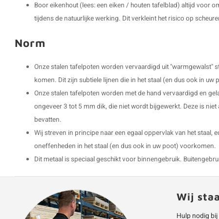
Boor eikenhout (lees: een eiken / houten tafelblad) altijd voor
tijdens de natuurlijke werking. Dit verkleint het risico op scheure
Norm
Onze stalen tafelpoten worden vervaardigd uit "warmgewalst" s
komen. Dit zijn subtiele lijnen die in het staal (en dus ook in 
Onze stalen tafelpoten worden met de hand vervaardigd en gel
ongeveer 3 tot 5 mm dik, die niet wordt bijgewerkt. Deze is niet
bevatten.
Wij streven in principe naar een egaal oppervlak van het staal, 
oneffenheden in het staal (en dus ook in uw poot) voorkomen.
Dit metaal is speciaal geschikt voor binnengebruik. Buitengebruik 
Wij sta
Hulp nodig bij