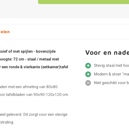
delen
Voor en nad
sief of met spijlen - bovenzijde
oogte: 72 cm - staal / metaal met
Stevig staal met h
 een ronde & vierkante (eetkamer)tafel
Modern & stoer "ma
Niet geschikt voor 
bladen met een afmeting van 80x80
voor tafelbladen van 90x90-120x120 cm.
heel geleverd. Dit zorgt voor een stevige
straling.