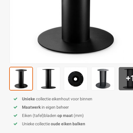
+
Unieke
collectie eikenhout voor binnen
Maatwerk
in eigen beheer
Eiken (tafel)bladen
op maat
(mm)
Unieke collectie
oude eiken balken