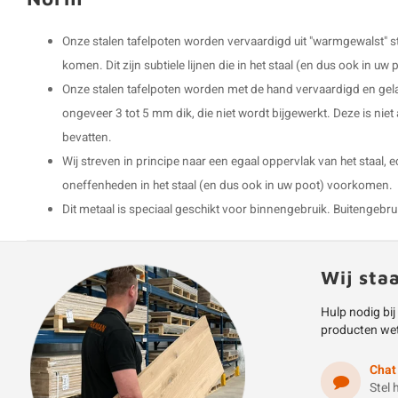
Onze stalen tafelpoten worden vervaardigd uit "warmgewalst" s
komen. Dit zijn subtiele lijnen die in het staal (en dus ook in 
Onze stalen tafelpoten worden met de hand vervaardigd en gel
ongeveer 3 tot 5 mm dik, die niet wordt bijgewerkt. Deze is niet
bevatten.
Wij streven in principe naar een egaal oppervlak van het staal, 
oneffenheden in het staal (en dus ook in uw poot) voorkomen.
Dit metaal is speciaal geschikt voor binnengebruik. Buitengebruik 
Wij sta
Hulp nodig bij
producten we
Chat
Stel 