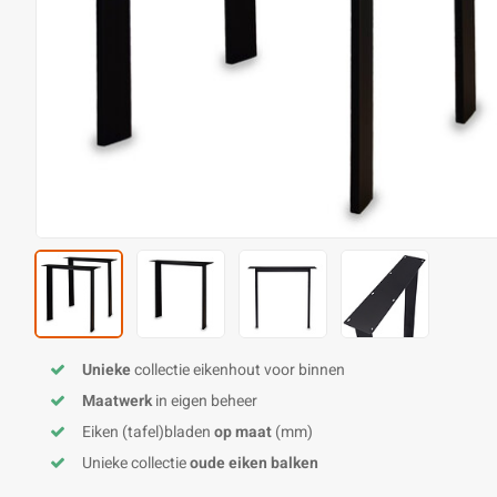
Unieke
collectie eikenhout voor binnen
Maatwerk
in eigen beheer
Eiken (tafel)bladen
op maat
(mm)
Unieke collectie
oude eiken balken