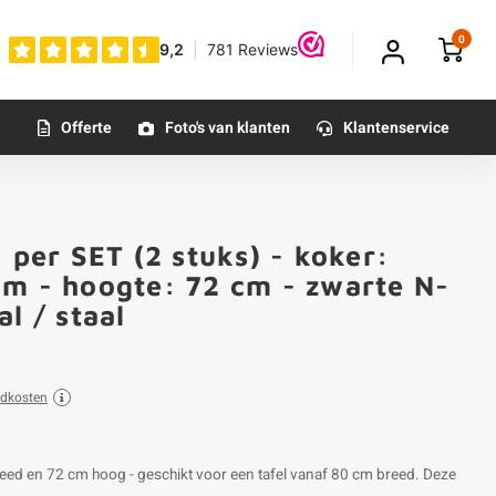
0
Offerte
Foto's van klanten
Klantenservice
 per SET (2 stuks) - koker:
cm - hoogte: 72 cm - zwarte N-
l / staal
ndkosten
eed en 72 cm hoog - geschikt voor een tafel vanaf 80 cm breed. Deze