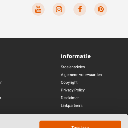
Informatie
e
Stoelenadvies
Algemene voorwaarden
en
Copyright
Privacy Policy
n
Disclaimer
Linkpartners
deling
Partner van
Toestaan