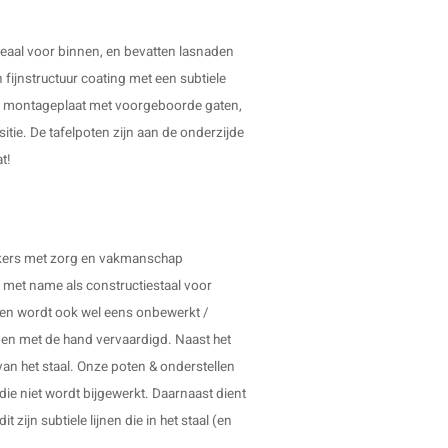
eaal voor binnen, en bevatten lasnaden
 fijnstructuur coating met een subtiele
len montageplaat met voorgeboorde gaten,
tie. De tafelpoten zijn aan de onderzijde
t!
erkers met zorg en vakmanschap
t met name als constructiestaal voor
r en wordt ook wel eens onbewerkt /
en met de hand vervaardigd. Naast het
van het staal. Onze poten & onderstellen
die niet wordt bijgewerkt. Daarnaast dient
 zijn subtiele lijnen die in het staal (en