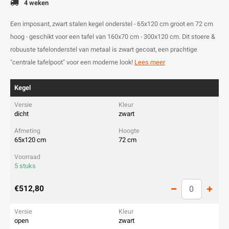
4 weken
Een imposant, zwart stalen kegel onderstel - 65x120 cm groot en 72 cm
hoog - geschikt voor een tafel van 160x70 cm - 300x120 cm. Dit stoere &
robuuste tafelonderstel van metaal is zwart gecoat, een prachtige
"centrale tafelpoot" voor een moderne look!
Lees meer
Kegel
dicht
zwart
65x120 cm
72 cm
5 stuks
€512,80
open
zwart