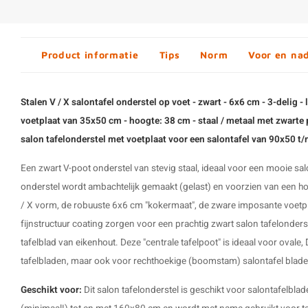
Product informatie
Tips
Norm
Voor en na
Stalen V / X salontafel onderstel op voet - zwart - 6x6 cm - 3-delig -
voetplaat van 35x50 cm - hoogte: 38 cm -
staal / metaal met zwarte 
salon tafelonderstel met voetplaat voor een salontafel van 90x50 
Een zwart
V-poot onderstel
van stevig staal, ideaal voor een mooie sal
onderstel
wordt ambachtelijk gemaakt (gelast) en voorzien van een h
/ X vorm, de robuuste 6x6 cm "kokermaat", de zware imposante voetpl
fijnstructuur coating zorgen voor een prachtig zwart salon tafelonders
tafelblad van eikenhout
. Deze "centrale tafelpoot" is ideaal voor ovale
tafelbladen, maar ook voor rechthoekige (boomstam) salontafel blade
Geschikt voor:
Dit
salon tafelonderstel
is geschikt voor salontafelbl