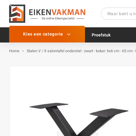
Kies een categorie
Proefstuk
Home
Stalen V / X salontafel onderstel - zwart - koker: 6x6 cm - 65 cm 