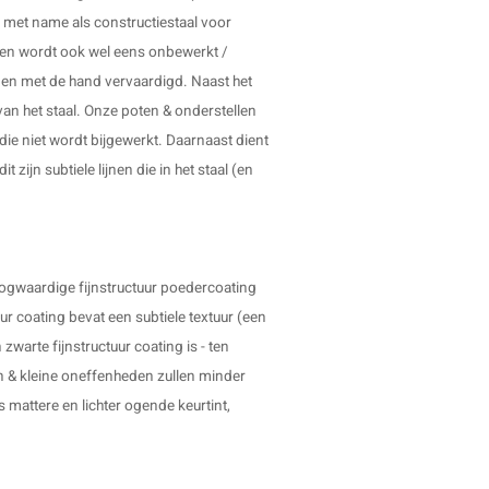
t met name als constructiestaal voor
r en wordt ook wel eens onbewerkt /
en met de hand vervaardigd. Naast het
van het staal. Onze poten & onderstellen
die niet wordt bijgewerkt. Daarnaast dient
 zijn subtiele lijnen die in het staal (en
oogwaardige fijnstructuur poedercoating
uur coating bevat een subtiele textuur (een
 zwarte fijnstructuur coating is - ten
n & kleine oneffenheden zullen minder
s mattere en lichter ogende keurtint,