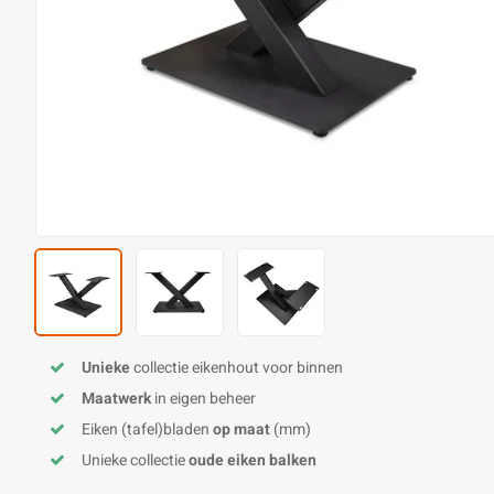
Unieke
collectie eikenhout voor binnen
Maatwerk
in eigen beheer
Eiken (tafel)bladen
op maat
(mm)
Unieke collectie
oude eiken balken