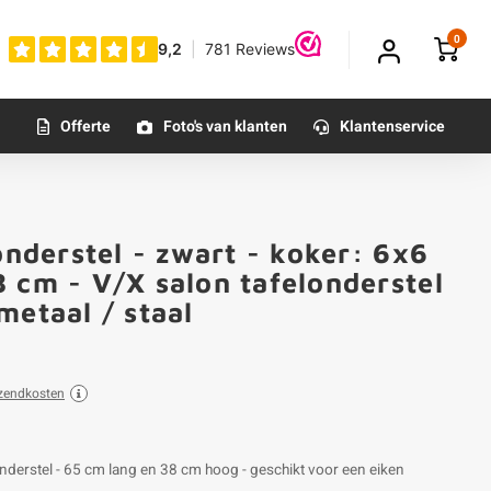
0
Offerte
Foto's van klanten
Klantenservice
onderstel - zwart - koker: 6x6
 cm - V/X salon tafelonderstel
metaal / staal
zendkosten
nderstel - 65 cm lang en 38 cm hoog - geschikt voor een eiken