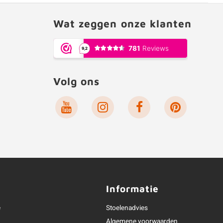
Wat zeggen onze klanten
Volg ons
Informatie
e
Stoelenadvies
Algemene voorwaarden