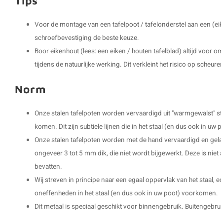
Tips
Voor de montage van een tafelpoot / tafelonderstel aan een (ei
schroefbevestiging de beste keuze.
Boor eikenhout (lees: een eiken / houten tafelblad) altijd voor
tijdens de natuurlijke werking. Dit verkleint het risico op scheure
Norm
Onze stalen tafelpoten worden vervaardigd uit "warmgewalst" s
komen. Dit zijn subtiele lijnen die in het staal (en dus ook in 
Onze stalen tafelpoten worden met de hand vervaardigd en gel
ongeveer 3 tot 5 mm dik, die niet wordt bijgewerkt. Deze is niet
bevatten.
Wij streven in principe naar een egaal oppervlak van het staal, 
oneffenheden in het staal (en dus ook in uw poot) voorkomen.
Dit metaal is speciaal geschikt voor binnengebruik. Buitengebruik 