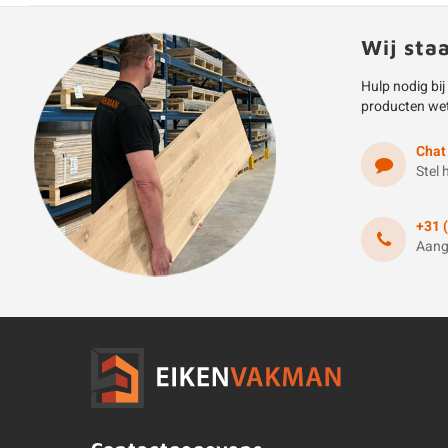
Wij sta
Hulp nodig bij
producten we
Chat
Stel 
+31 
Aang