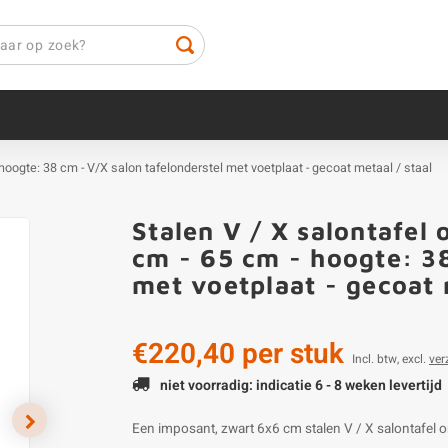
- hoogte: 38 cm - V/X salon tafelonderstel met voetplaat - gecoat metaal / staal
Stalen V / X salontafel 
cm - 65 cm - hoogte: 38
met voetplaat - gecoat 
€220,40
per stuk
Incl. btw, excl.
ver
niet voorradig: indicatie 6 - 8 weken levertijd
Een imposant, zwart 6x6 cm stalen V / X salontafel o