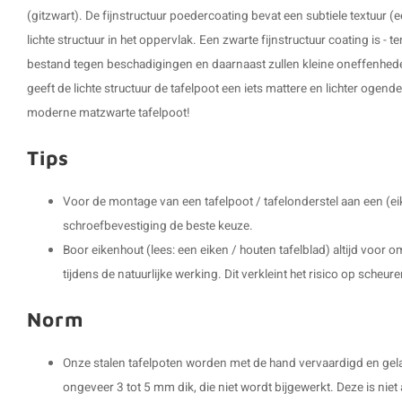
(gitzwart). De fijnstructuur poedercoating bevat een subtiele textuur (e
lichte structuur in het oppervlak. Een zwarte fijnstructuur coating is - 
bestand tegen beschadigingen en daarnaast zullen kleine oneffenhede
geeft de lichte structuur de tafelpoot een iets mattere en lichter ogend
moderne matzwarte tafelpoot!
Tips
Voor de montage van een tafelpoot / tafelonderstel aan een (ei
schroefbevestiging de beste keuze.
Boor eikenhout (lees: een eiken / houten tafelblad) altijd voor
tijdens de natuurlijke werking. Dit verkleint het risico op scheure
Norm
Onze stalen tafelpoten worden met de hand vervaardigd en gel
ongeveer 3 tot 5 mm dik, die niet wordt bijgewerkt. Deze is niet