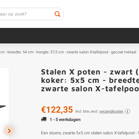
 cm - breedte: 54 cm - hoogte: 37,5 cm - zwarte salon X-tafelpoot - gecoat metaal
Stalen X poten - zwart 
koker: 5x5 cm - breedt
zwarte salon X-tafelpoo
€122,35
Incl. btw, excl.
verzendkosten
1 - 5 werkdagen
Een stoere, zwarte 5x5 cm stalen salon X-tafelpoot -