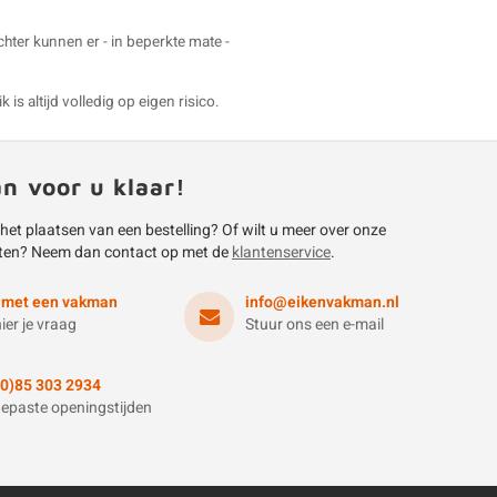
echter kunnen er - in beperkte mate -
is altijd volledig op eigen risico.
an voor u klaar!
 het plaatsen van een bestelling? Of wilt u meer over onze
ten? Neem dan contact op met de
klantenservice
.
 met een vakman
info@eikenvakman.nl
hier je vraag
Stuur ons een e-mail
(0)85 303 2934
epaste openingstijden