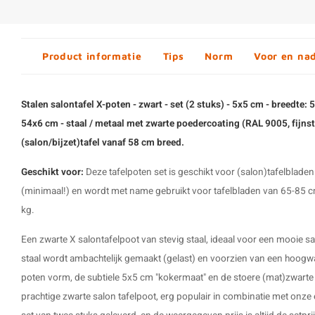
Product informatie
Tips
Norm
Voor en na
Stalen salontafel X-poten - zwart - set (2 stuks) - 5x5 cm - breedte:
54x6 cm - staal / metaal met zwarte poedercoating (RAL 9005, fijnst
(salon/bijzet)tafel vanaf 58 cm breed.
Geschikt voor:
Deze tafelpoten set is geschikt voor (salon)tafelblad
(minimaal!) en wordt met name gebruikt voor tafelbladen van 65-85 
kg.
Een zwarte X salontafelpoot van stevig staal, ideaal voor een mooie s
staal
wordt ambachtelijk gemaakt (gelast) en voorzien van een hoogw
poten
vorm, de subtiele 5x5 cm "kokermaat" en de stoere (mat)zwarte 
prachtige zwarte salon tafelpoot, erg populair in combinatie met onze