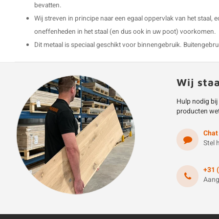
bevatten.
Wij streven in principe naar een egaal oppervlak van het staal, 
oneffenheden in het staal (en dus ook in uw poot) voorkomen.
Dit metaal is speciaal geschikt voor binnengebruik. Buitengebruik 
Wij sta
Hulp nodig bij
producten we
Chat
Stel 
+31 
Aang