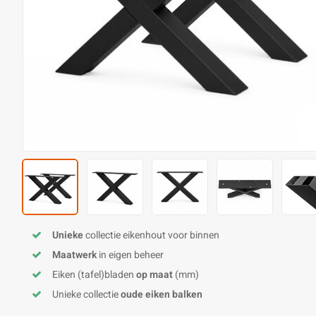
Unieke
collectie eikenhout voor binnen
Maatwerk
in eigen beheer
Eiken (tafel)bladen
op maat
(mm)
Unieke collectie
oude eiken balken