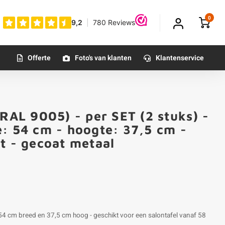
0
Offerte
Foto's van klanten
Klantenservice
(RAL 9005) - per SET (2 stuks) -
e: 54 cm - hoogte: 37,5 cm -
t - gecoat metaal
 54 cm breed en 37,5 cm hoog - geschikt voor een salontafel vanaf 58