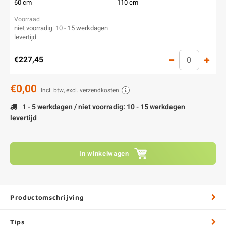
60 cm
110 cm
niet voorradig: 10 - 15 werkdagen
levertijd
€227,45
€0,00
Incl. btw, excl.
verzendkosten
1 - 5 werkdagen / niet voorradig: 10 - 15 werkdagen
levertijd
In winkelwagen
Productomschrijving
Tips