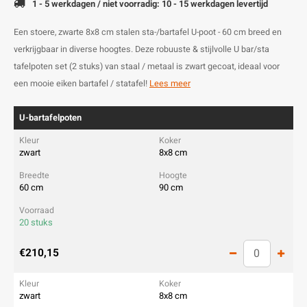
1 - 5 werkdagen / niet voorradig: 10 - 15 werkdagen levertijd
Een stoere, zwarte 8x8 cm stalen sta-/bartafel U-poot - 60 cm breed en
verkrijgbaar in diverse hoogtes. Deze robuuste & stijlvolle U bar/sta
tafelpoten set (2 stuks) van staal / metaal is zwart gecoat, ideaal voor
een mooie eiken bartafel / statafel!
Lees meer
U-bartafelpoten
zwart
8x8 cm
60 cm
90 cm
20 stuks
€210,15
zwart
8x8 cm