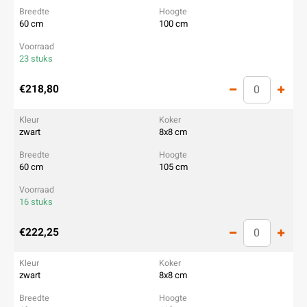
60 cm
100 cm
23 stuks
€218,80
zwart
8x8 cm
60 cm
105 cm
16 stuks
€222,25
zwart
8x8 cm