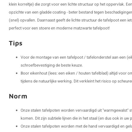
klein korreltje) die zorgt voor een lichte structuur op het oppervlak. Een
opzichte van een gladde coating - beter bestand tegen beschadiginge
(snel) opvallen. Daarnaast geeft de lichte structuur de tafelpoot een iet
perfect voor een stoere en moderne matzwarte tafelpoot!
Tips
Voor de montage van een tafelpoot / tafelonderstel aan een (ei
schroefbevestiging de beste keuze.
Boor eikenhout (lees: een eiken / houten tafelblad) altijd voor
tijdens de natuurlijke werking. Dit verkleint het risico op scheure
Norm
Onze stalen tafelpoten worden vervaardigd uit "warmgewalst" s
komen. Dit zijn subtiele lijnen die in het staal (en dus ook in 
Onze stalen tafelpoten worden met de hand vervaardigd en gel