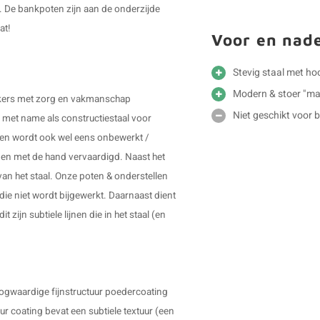
. De bankpoten zijn aan de onderzijde
at!
Voor en nad
Stevig staal met h
Modern & stoer "ma
erkers met zorg en vakmanschap
Niet geschikt voor 
t met name als constructiestaal voor
r en wordt ook wel eens onbewerkt /
en met de hand vervaardigd. Naast het
van het staal. Onze poten & onderstellen
die niet wordt bijgewerkt. Daarnaast dient
 zijn subtiele lijnen die in het staal (en
oogwaardige fijnstructuur poedercoating
uur coating bevat een subtiele textuur (een