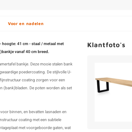
Voor en nadelen
Klantfoto's
- hoogte: 41 cm - staal / metaal met
it)bankje vanaf 40 cm breed.
kamertafel bankje. Deze mooie
stalen bank
waardige poedercoating. De stijlvolle
U-
ijnstructuur coating zorgen voor een
en (bank)bladen. De poten worden als set
 voor binnen, en bevatten lasnaden en
jnstructuur coating met een subtiele
montageplaat met voorgeboorde gaten, wat