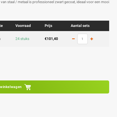
) van staal / metaal is professioneel zwart gecoat, ideaal voor een mooi
te
Voorraad
Prijs
Aantal sets
m
24 stuks
€101,40
 winkelwagen