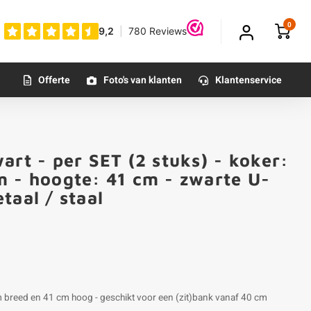
0
Offerte
Foto's van klanten
Klantenservice
art - per SET (2 stuks) - koker:
m - hoogte: 41 cm - zwarte U-
taal / staal
m breed en 41 cm hoog - geschikt voor een (zit)bank vanaf 40 cm