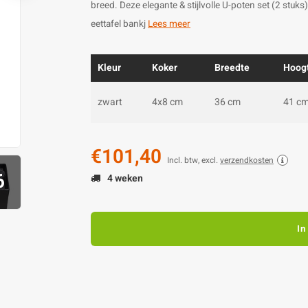
breed. Deze elegante & stijlvolle U-poten set (2 stuks
eettafel bankj
Lees meer
Kleur
Koker
Breedte
Hoog
zwart
4x8 cm
36 cm
41 c
€101,40
Incl. btw, excl.
verzendkosten
6
4 weken
In