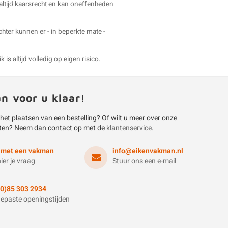
 altijd kaarsrecht en kan oneffenheden
echter kunnen er - in beperkte mate -
is altijd volledig op eigen risico.
an voor u klaar!
 het plaatsen van een bestelling? Of wilt u meer over onze
ten? Neem dan contact op met de
klantenservice
.
 met een vakman
info@eikenvakman.nl
hier je vraag
Stuur ons een e-mail
(0)85 303 2934
epaste openingstijden