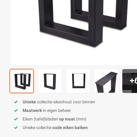
+
Unieke
collectie eikenhout voor binnen
Maatwerk
in eigen beheer
Eiken (tafel)bladen
op maat
(mm)
Unieke collectie
oude eiken balken