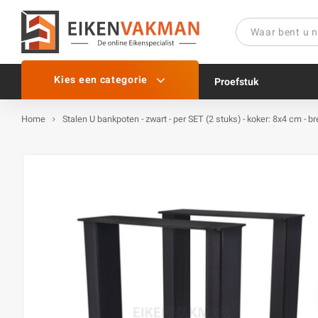
Kies een categorie
Proefstuk
Home
Stalen U bankpoten - zwart - per SET (2 stuks) - koker: 8x4 cm - b