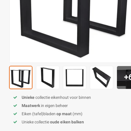
+
Unieke
collectie eikenhout voor binnen
Maatwerk
in eigen beheer
Eiken (tafel)bladen
op maat
(mm)
Unieke collectie
oude eiken balken