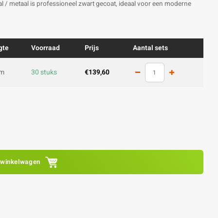
taal / metaal is professioneel zwart gecoat, ideaal voor een moderne
gte
Voorraad
Prijs
Aantal sets
cm
30 stuks
€139,60
 winkelwagen