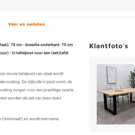
Voor en nadelen
Klantfoto's
plaat): 78 cm - breedte onderkant: 70 cm
uur) - U-tafelpoot voor een (eet)tafel
 Deze mooie
tafelpoot van staal
wordt
ercoating. De stijlvolle
U-poot
vorm, de
coating zorgen voor een prachtige zwarte
poten worden als set van twee stuks
m (minimaal!) en wordt met name