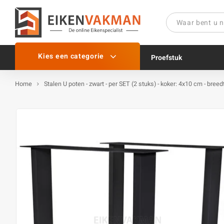
Kies een categorie
Proefstuk
Home
Stalen U poten - zwart - per SET (2 stuks) - koker: 4x10 cm - bree