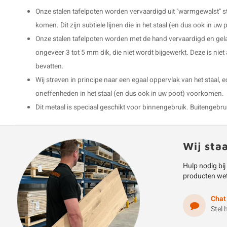
Onze stalen tafelpoten worden vervaardigd uit "warmgewalst" s
komen. Dit zijn subtiele lijnen die in het staal (en dus ook in 
Onze stalen tafelpoten worden met de hand vervaardigd en gel
ongeveer 3 tot 5 mm dik, die niet wordt bijgewerkt. Deze is niet
bevatten.
Wij streven in principe naar een egaal oppervlak van het staal, 
oneffenheden in het staal (en dus ook in uw poot) voorkomen.
Dit metaal is speciaal geschikt voor binnengebruik. Buitengebruik 
Wij sta
Hulp nodig bij
producten we
Chat
Stel 