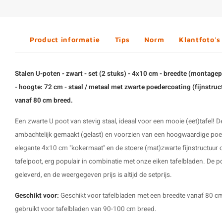
Product informatie
Tips
Norm
Klantfoto's
Stalen U-poten - zwart - set (2 stuks) - 4x10 cm - breedte (montage
- hoogte: 72 cm - staal / metaal met zwarte poedercoating (fijnstruct
vanaf 80 cm breed.
Een zwarte U poot van stevig staal, ideaal voor een mooie (eet)tafel!
ambachtelijk gemaakt (gelast) en voorzien van een hoogwaardige poed
elegante 4x10 cm "kokermaat" en de stoere (mat)zwarte fijnstructuur 
tafelpoot, erg populair in combinatie met onze eiken tafelbladen. De 
geleverd, en de weergegeven prijs is altijd de setprijs.
Geschikt voor:
Geschikt voor tafelbladen met een breedte vanaf 80 c
gebruikt voor tafelbladen van 90-100 cm breed.