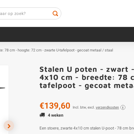
dte: 78 cm - hoogte: 72 cm - zwarte U-tafelpoot - gecoat metaal / staal
Stalen U poten - zwart -
4x10 cm - breedte: 78 
tafelpoot - gecoat metaa
€139,60
Incl. btw, excl.
verzendkosten
4 weken
Een stoere, zwarte 4x10 cm stalen U-poot - 78 cm br