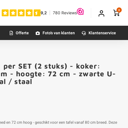
0
Offerte
Foto's van klanten
Klantenservice
 per SET (2 stuks) - koker:
cm - hoogte: 72 cm - zwarte U-
l / staal
eed en 72 cm hoog - geschikt voor een tafel vanaf 80 cm breed. Deze