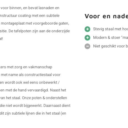
 voor binnen, en bevat lasnaden en
Voor en nad
jnstructuur coating met een subtiele
len montageplaat met voorgeboorde gaten,
Stevig staal met h
tie. De tafelpoten zijn aan de onderzijde
Modern & stoer "ma
t!
Niet geschikt voor 
erkers met zorg en vakmanschap
t met name als constructiestaal voor
r en wordt ook wel eens onbewerkt /
en met de hand vervaardigd. Naast het
van het staal. Onze poten & onderstellen
die niet wordt bijgewerkt. Daarnaast dient
 zijn subtiele lijnen die in het staal (en