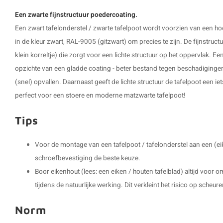
Een zwarte fijnstructuur poedercoating.
Een zwart tafelonderstel / zwarte tafelpoot wordt voorzien van een h
in de kleur zwart, RAL-9005 (gitzwart) om precies te zijn. De fijnstruct
klein korreltje) die zorgt voor een lichte structuur op het oppervlak. Een
opzichte van een gladde coating - beter bestand tegen beschadiginge
(snel) opvallen. Daarnaast geeft de lichte structuur de tafelpoot een iet
perfect voor een stoere en moderne matzwarte tafelpoot!
Tips
Voor de montage van een tafelpoot / tafelonderstel aan een (ei
schroefbevestiging de beste keuze.
Boor eikenhout (lees: een eiken / houten tafelblad) altijd voor
tijdens de natuurlijke werking. Dit verkleint het risico op scheure
Norm