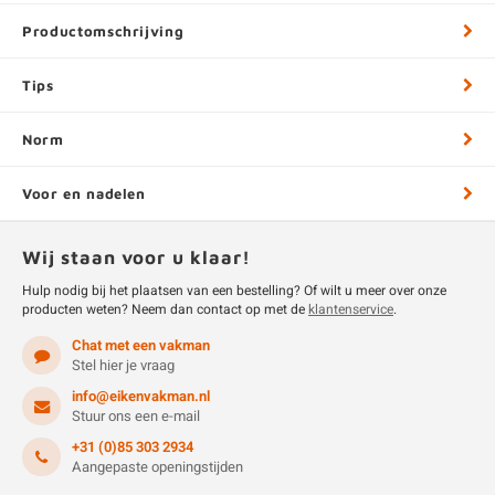
Productomschrijving
Tips
Norm
Voor en nadelen
Wij staan voor u klaar!
Hulp nodig bij het plaatsen van een bestelling? Of wilt u meer over onze
producten weten? Neem dan contact op met de
klantenservice
.
Chat met een vakman
Stel hier je vraag
info@eikenvakman.nl
Stuur ons een e-mail
+31 (0)85 303 2934
Aangepaste openingstijden