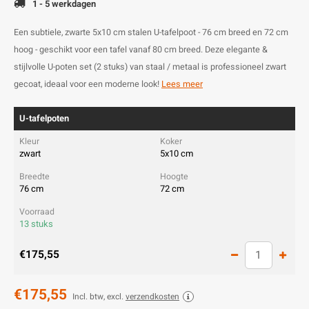
1 - 5 werkdagen
Een subtiele, zwarte 5x10 cm stalen U-tafelpoot - 76 cm breed en 72 cm
hoog - geschikt voor een tafel vanaf 80 cm breed. Deze elegante &
stijlvolle U-poten set (2 stuks) van staal / metaal is professioneel zwart
gecoat, ideaal voor een moderne look!
Lees meer
U-tafelpoten
zwart
5x10 cm
76 cm
72 cm
13 stuks
€175,55
€175,55
Incl. btw, excl.
verzendkosten