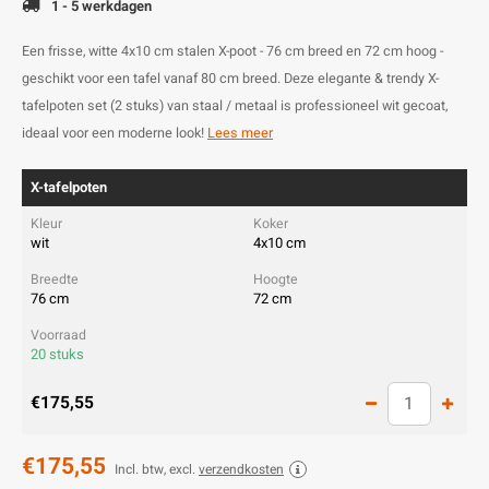
1 - 5 werkdagen
Een frisse, witte 4x10 cm stalen X-poot - 76 cm breed en 72 cm hoog -
geschikt voor een tafel vanaf 80 cm breed. Deze elegante & trendy X-
tafelpoten set (2 stuks) van staal / metaal is professioneel wit gecoat,
ideaal voor een moderne look!
Lees meer
X-tafelpoten
wit
4x10 cm
76 cm
72 cm
20 stuks
€175,55
€175,55
Incl. btw, excl.
verzendkosten