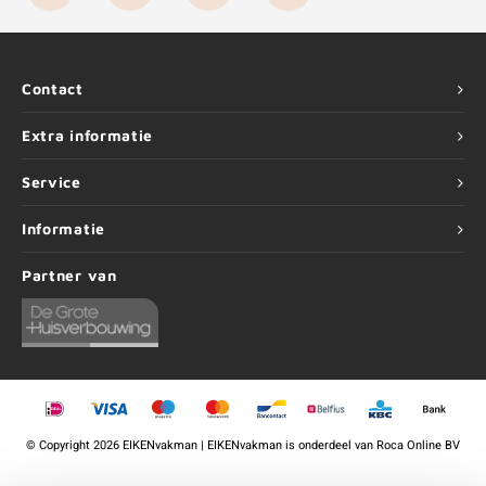
Contact
Extra informatie
Service
Informatie
Partner van
©
Copyright
2026 EIKENvakman | EIKENvakman is onderdeel van
Roca Online BV