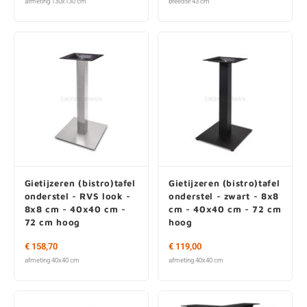
afmeting 130x130 cm
breedte 43 cm
Gietijzeren (bistro)tafel
Gietijzeren (bistro)tafel
onderstel - RVS look -
onderstel - zwart - 8x8
8x8 cm - 40x40 cm -
cm - 40x40 cm - 72 cm
72 cm hoog
hoog
€ 158,70
€ 119,00
afmeting 40x40 cm
afmeting 40x40 cm