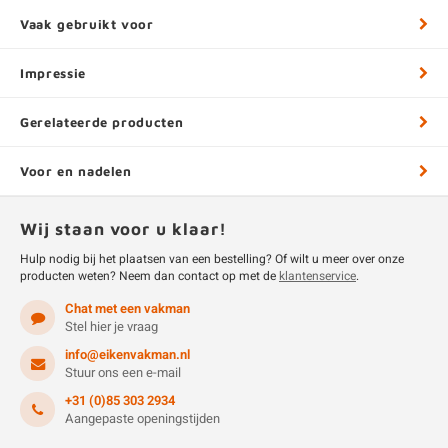
Vaak gebruikt voor
Impressie
Gerelateerde producten
Voor en nadelen
Wij staan voor u klaar!
Hulp nodig bij het plaatsen van een bestelling? Of wilt u meer over onze
producten weten? Neem dan contact op met de
klantenservice
.
Chat met een vakman
Stel hier je vraag
info@eikenvakman.nl
Stuur ons een e-mail
+31 (0)85 303 2934
Aangepaste openingstijden