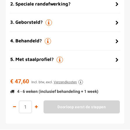
2
.
Speciale randafwerking?
3
.
Geborsteld?
4
.
Behandeld?
5
.
Met staalprofiel?
€ 47,60
Incl. btw, excl.
Verzendkosten
4 - 6 weken (inclusief behandeling + 1 week)
Doorloop eerst de stappen