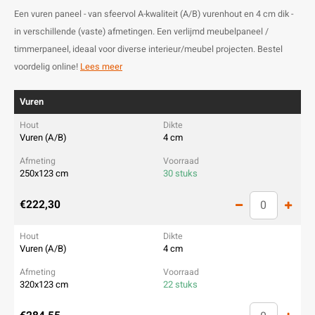
Een vuren paneel - van sfeervol A-kwaliteit (A/B) vurenhout en 4 cm dik -
in verschillende (vaste) afmetingen. Een verlijmd meubelpaneel /
timmerpaneel, ideaal voor diverse interieur/meubel projecten. Bestel
voordelig online!
Lees meer
Vuren
Vuren (A/B)
4 cm
250x123 cm
30 stuks
€222,30
Vuren (A/B)
4 cm
320x123 cm
22 stuks