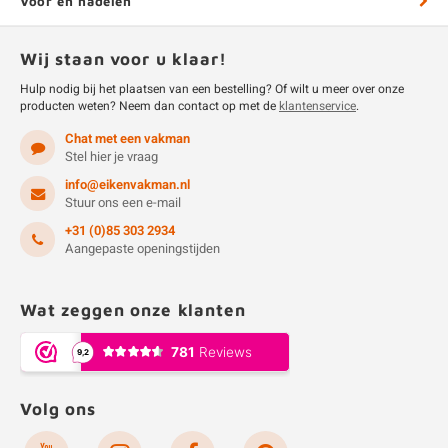
Voor en nadelen
Wij staan voor u klaar!
Hulp nodig bij het plaatsen van een bestelling? Of wilt u meer over onze
producten weten? Neem dan contact op met de
klantenservice
.
Chat met een vakman
Stel hier je vraag
info@eikenvakman.nl
Stuur ons een e-mail
+31 (0)85 303 2934
Aangepaste openingstijden
Wat zeggen onze klanten
Volg ons