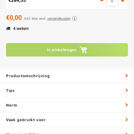
€284,55
€0,00
Incl. btw, excl.
verzendkosten
4 weken
In winkelwagen
Productomschrijving
Tips
Norm
Vaak gebruikt voor