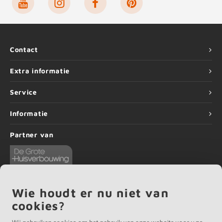
Contact
Extra informatie
Service
Informatie
Partner van
Wie houdt er nu niet van
cookies?
©
Copyright
2026 EIKENvakman | EIKENvakman is onderdeel van
Roca Online BV